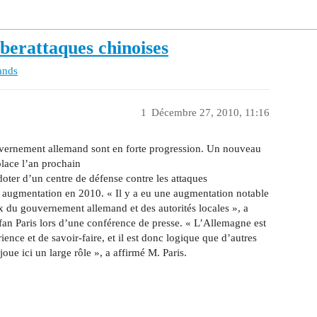
berattaques chinoises
ands
1
Décembre 27, 2010, 11:16
uvernement allemand sont en forte progression. Un nouveau
place l’an prochain
oter d’un centre de défense contre les attaques
 augmentation en 2010. « Il y a eu une augmentation notable
ux du gouvernement allemand et des autorités locales », a
tefan Paris lors d’une conférence de presse. « L’Allemagne est
nce et de savoir-faire, et il est donc logique que d’autres
ue ici un large rôle », a affirmé M. Paris.