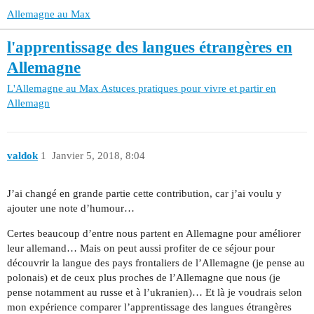
Allemagne au Max
l'apprentissage des langues étrangères en
Allemagne
L'Allemagne au Max
Astuces pratiques pour vivre et partir en
Allemagn
valdok
1
Janvier 5, 2018, 8:04
J’ai changé en grande partie cette contribution, car j’ai voulu y
ajouter une note d’humour…
Certes beaucoup d’entre nous partent en Allemagne pour améliorer
leur allemand… Mais on peut aussi profiter de ce séjour pour
découvrir la langue des pays frontaliers de l’Allemagne (je pense au
polonais) et de ceux plus proches de l’Allemagne que nous (je
pense notamment au russe et à l’ukranien)… Et là je voudrais selon
mon expérience comparer l’apprentissage des langues étrangères