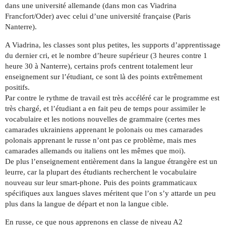
dans une université allemande (dans mon cas Viadrina
Francfort/Oder) avec celui d’une université française (Paris
Nanterre).
A Viadrina, les classes sont plus petites, les supports d’apprentissage
du dernier cri, et le nombre d’heure supérieur (3 heures contre 1
heure 30 à Nanterre), certains profs centrent totalement leur
enseignement sur l’étudiant, ce sont là des points extrêmement
positifs.
Par contre le rythme de travail est très accéléré car le programme est
très chargé, et l’étudiant a en fait peu de temps pour assimiler le
vocabulaire et les notions nouvelles de grammaire (certes mes
camarades ukrainiens apprenant le polonais ou mes camarades
polonais apprenant le russe n’ont pas ce problème, mais mes
camarades allemands ou italiens ont les mêmes que moi).
De plus l’enseignement entièrement dans la langue étrangère est un
leurre, car la plupart des étudiants recherchent le vocabulaire
nouveau sur leur smart-phone. Puis des points grammaticaux
spécifiques aux langues slaves méritent que l’on s’y attarde un peu
plus dans la langue de départ et non la langue cible.
En russe, ce que nous apprenons en classe de niveau A2