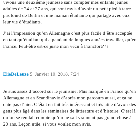
vivons une deuxième jeunesse sans compter mes enfants jeunes
adultes de 24 et 27 ans, qui sont ravis d’avoir un petit pied à terre
pas loind de Berlin et une maman étudiante qui partage avec eux
leur vie d’étudiants.
J’ai l’impression qu’en Allemagne c’est plus facile d’être acceptée
en tant qu’étudiant qui a pendant de longues années travailler, qu’en
France. Peut-être est-ce juste mon vécu à Francfort???
ElieDeLeuze
5
Janvier 10, 2018, 7:24
Je suis assez d’accord sur le jeunisme. Plus marqué en France qu’en
Allemagne et en Scandinavie d’après mon parcours aussi, et ça ne
date pas d’hier. C’était en fait très intéressant et très utile d’avoir des
gens plus âgé dans les séminaires de littérature et d’histoire. C’est là
qu’on se rendait compte qu’on ne sait vraiment pas grand chose à
20 ans. Leçon utile, si vous voulez mon avis.