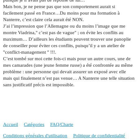
Mais bon, je ne pense pas que son comportement aurait si
facilement passé en France…Du moins pour ma formation à
Nanterre, c’est claire cela aurait été NON.
J’ai l’impression que l’Allemagne ou du moins l’image que me
montre Viadrina," c’est pas de vague" ; on évite les conflits au
maximum… D’ailleurs les étudiants peuvent trouver une panoplie
de conseiller pour éviter ces conflits, puisqu’il y a un atelier de
"conflict-management " !!!.
C’est tombé sur moi cette fois-ci mais pour un autre cours, une de
mes camarades (une jeune femme russe) a été confrontée au même
problème : une personne qui devait assurer un exposé avec elle
mais qui finalement n’est pas venue… A Nanterre une telle situation
sans justificatif précis est impossible.
Accueil
Catégories
FAQ/Charte
Conditions générales d'utilisation
Politique de confidentialité