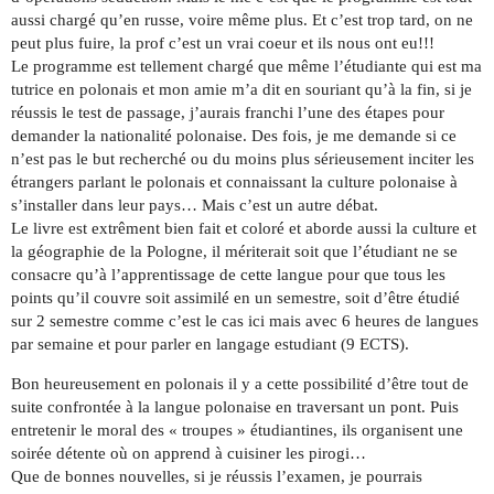
aussi chargé qu’en russe, voire même plus. Et c’est trop tard, on ne
peut plus fuire, la prof c’est un vrai coeur et ils nous ont eu!!!
Le programme est tellement chargé que même l’étudiante qui est ma
tutrice en polonais et mon amie m’a dit en souriant qu’à la fin, si je
réussis le test de passage, j’aurais franchi l’une des étapes pour
demander la nationalité polonaise. Des fois, je me demande si ce
n’est pas le but recherché ou du moins plus sérieusement inciter les
étrangers parlant le polonais et connaissant la culture polonaise à
s’installer dans leur pays… Mais c’est un autre débat.
Le livre est extrêment bien fait et coloré et aborde aussi la culture et
la géographie de la Pologne, il mériterait soit que l’étudiant ne se
consacre qu’à l’apprentissage de cette langue pour que tous les
points qu’il couvre soit assimilé en un semestre, soit d’être étudié
sur 2 semestre comme c’est le cas ici mais avec 6 heures de langues
par semaine et pour parler en langage estudiant (9 ECTS).
Bon heureusement en polonais il y a cette possibilité d’être tout de
suite confrontée à la langue polonaise en traversant un pont. Puis
entretenir le moral des « troupes » étudiantines, ils organisent une
soirée détente où on apprend à cuisiner les pirogi…
Que de bonnes nouvelles, si je réussis l’examen, je pourrais