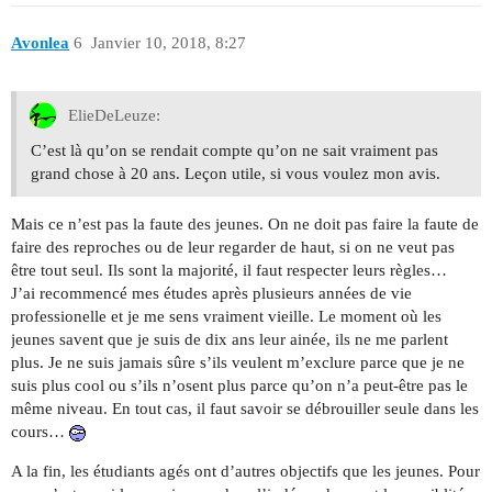
Avonlea
6
Janvier 10, 2018, 8:27
ElieDeLeuze:
C’est là qu’on se rendait compte qu’on ne sait vraiment pas
grand chose à 20 ans. Leçon utile, si vous voulez mon avis.
Mais ce n’est pas la faute des jeunes. On ne doit pas faire la faute de
faire des reproches ou de leur regarder de haut, si on ne veut pas
être tout seul. Ils sont la majorité, il faut respecter leurs règles…
J’ai recommencé mes études après plusieurs années de vie
professionelle et je me sens vraiment vieille. Le moment où les
jeunes savent que je suis de dix ans leur ainée, ils ne me parlent
plus. Je ne suis jamais sûre s’ils veulent m’exclure parce que je ne
suis plus cool ou s’ils n’osent plus parce qu’on n’a peut-être pas le
même niveau. En tout cas, il faut savoir se débrouiller seule dans les
cours…
A la fin, les étudiants agés ont d’autres objectifs que les jeunes. Pour