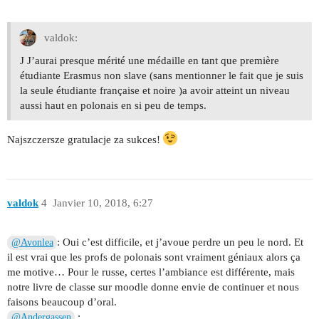
valdok:
J J’aurai presque mérité une médaille en tant que première
étudiante Erasmus non slave (sans mentionner le fait que je suis
la seule étudiante française et noire )a avoir atteint un niveau
aussi haut en polonais en si peu de temps.
Najszczersze gratulacje za sukces!
valdok
4
Janvier 10, 2018, 6:27
: Oui c’est difficile, et j’avoue perdre un peu le nord. Et
@Avonlea
il est vrai que les profs de polonais sont vraiment géniaux alors ça
me motive… Pour le russe, certes l’ambiance est différente, mais
notre livre de classe sur moodle donne envie de continuer et nous
faisons beaucoup d’oral.
:
@Andergassen