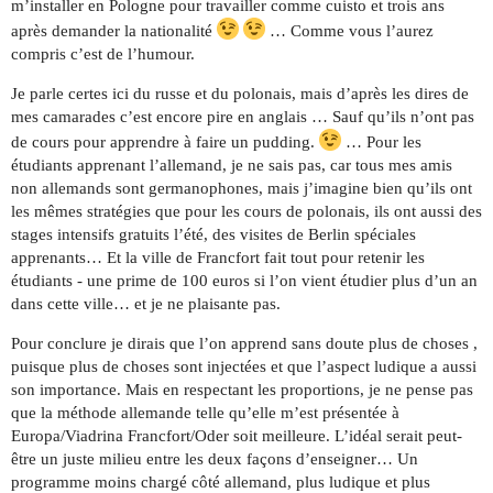
m’installer en Pologne pour travailler comme cuisto et trois ans
après demander la nationalité
… Comme vous l’aurez
compris c’est de l’humour.
Je parle certes ici du russe et du polonais, mais d’après les dires de
mes camarades c’est encore pire en anglais … Sauf qu’ils n’ont pas
de cours pour apprendre à faire un pudding.
… Pour les
étudiants apprenant l’allemand, je ne sais pas, car tous mes amis
non allemands sont germanophones, mais j’imagine bien qu’ils ont
les mêmes stratégies que pour les cours de polonais, ils ont aussi des
stages intensifs gratuits l’été, des visites de Berlin spéciales
apprenants… Et la ville de Francfort fait tout pour retenir les
étudiants - une prime de 100 euros si l’on vient étudier plus d’un an
dans cette ville… et je ne plaisante pas.
Pour conclure je dirais que l’on apprend sans doute plus de choses ,
puisque plus de choses sont injectées et que l’aspect ludique a aussi
son importance. Mais en respectant les proportions, je ne pense pas
que la méthode allemande telle qu’elle m’est présentée à
Europa/Viadrina Francfort/Oder soit meilleure. L’idéal serait peut-
être un juste milieu entre les deux façons d’enseigner… Un
programme moins chargé côté allemand, plus ludique et plus