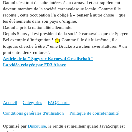
Daoud s’est tout de suite intéressé au carnaval et est rapidement
devenu membre de la société carnavalesque locale. Comme il le
raconte , cette occupation l’a obligé à « penser à autre chose » que
les évènements dans son pays d’origine.
Daoud a pris la nationalité allemande.
Depuis 5 ans , il est président de la société carnavalesque de Speyer.
Bel exemple d’intégration !
Comme il le dit lui-même , il a
toujours cherché à être :" eine Brücke zwischen zwei Kulturen = un
pont entre deux cultures".
Article de la " Speyrer Karneval Gesellschaft"
La vidéo relayée par FR3 Alsace
Accueil
Catégories
FAQ/Charte
Conditions générales d'utilisation
Politique de confidentialité
Optimisé par
Discourse
, le rendu est meilleur quand JavaScript est