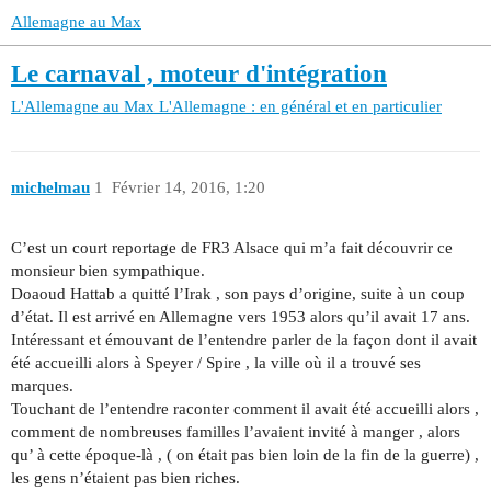
Allemagne au Max
Le carnaval , moteur d'intégration
L'Allemagne au Max
L'Allemagne : en général et en particulier
michelmau
1
Février 14, 2016, 1:20
C’est un court reportage de FR3 Alsace qui m’a fait découvrir ce
monsieur bien sympathique.
Doaoud Hattab a quitté l’Irak , son pays d’origine, suite à un coup
d’état. Il est arrivé en Allemagne vers 1953 alors qu’il avait 17 ans.
Intéressant et émouvant de l’entendre parler de la façon dont il avait
été accueilli alors à Speyer / Spire , la ville où il a trouvé ses
marques.
Touchant de l’entendre raconter comment il avait été accueilli alors ,
comment de nombreuses familles l’avaient invité à manger , alors
qu’ à cette époque-là , ( on était pas bien loin de la fin de la guerre) ,
les gens n’étaient pas bien riches.