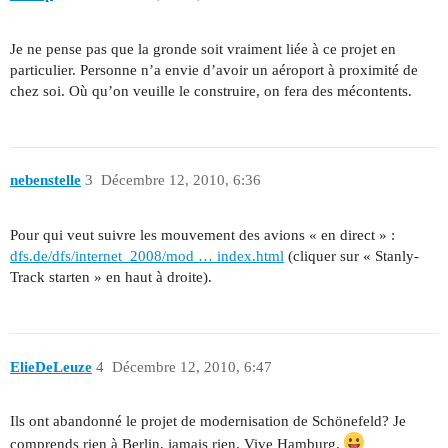
Je ne pense pas que la gronde soit vraiment liée à ce projet en
particulier. Personne n’a envie d’avoir un aéroport à proximité de
chez soi. Où qu’on veuille le construire, on fera des mécontents.
nebenstelle
3
Décembre 12, 2010, 6:36
Pour qui veut suivre les mouvement des avions « en direct » :
dfs.de/dfs/internet_2008/mod … index.html
(cliquer sur « Stanly-
Track starten » en haut à droite).
ElieDeLeuze
4
Décembre 12, 2010, 6:47
Ils ont abandonné le projet de modernisation de Schönefeld? Je
comprends rien à Berlin, jamais rien. Vive Hamburg.