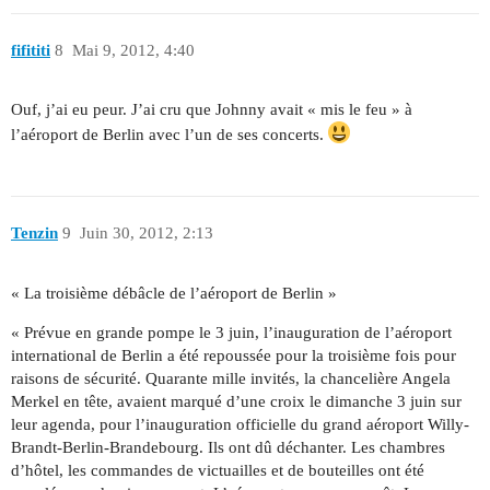
fifititi
8
Mai 9, 2012, 4:40
Ouf, j’ai eu peur. J’ai cru que Johnny avait « mis le feu » à
l’aéroport de Berlin avec l’un de ses concerts.
Tenzin
9
Juin 30, 2012, 2:13
« La troisième débâcle de l’aéroport de Berlin »
« Prévue en grande pompe le 3 juin, l’inauguration de l’aéroport
international de Berlin a été repoussée pour la troisième fois pour
raisons de sécurité. Quarante mille invités, la chancelière Angela
Merkel en tête, avaient marqué d’une croix le dimanche 3 juin sur
leur agenda, pour l’inauguration officielle du grand aéroport Willy-
Brandt-Berlin-Brandebourg. Ils ont dû déchanter. Les chambres
d’hôtel, les commandes de victuailles et de bouteilles ont été