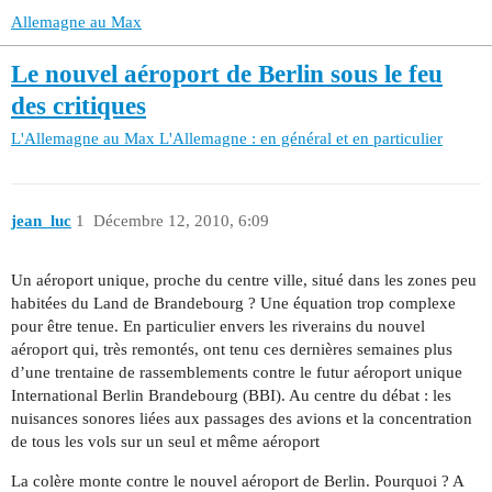
Allemagne au Max
Le nouvel aéroport de Berlin sous le feu
des critiques
L'Allemagne au Max
L'Allemagne : en général et en particulier
jean_luc
1
Décembre 12, 2010, 6:09
Un aéroport unique, proche du centre ville, situé dans les zones peu
habitées du Land de Brandebourg ? Une équation trop complexe
pour être tenue. En particulier envers les riverains du nouvel
aéroport qui, très remontés, ont tenu ces dernières semaines plus
d’une trentaine de rassemblements contre le futur aéroport unique
International Berlin Brandebourg (BBI). Au centre du débat : les
nuisances sonores liées aux passages des avions et la concentration
de tous les vols sur un seul et même aéroport
La colère monte contre le nouvel aéroport de Berlin. Pourquoi ? A