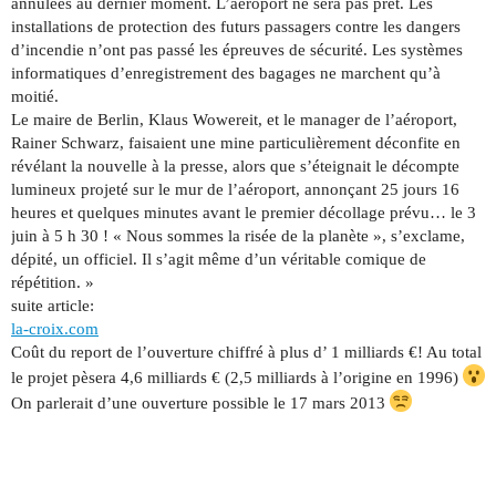
annulées au dernier moment. L’aéroport ne sera pas prêt. Les
installations de protection des futurs passagers contre les dangers
d’incendie n’ont pas passé les épreuves de sécurité. Les systèmes
informatiques d’enregistrement des bagages ne marchent qu’à
moitié.
Le maire de Berlin, Klaus Wowereit, et le manager de l’aéroport,
Rainer Schwarz, faisaient une mine particulièrement déconfite en
révélant la nouvelle à la presse, alors que s’éteignait le décompte
lumineux projeté sur le mur de l’aéroport, annonçant 25 jours 16
heures et quelques minutes avant le premier décollage prévu… le 3
juin à 5 h 30 ! « Nous sommes la risée de la planète », s’exclame,
dépité, un officiel. Il s’agit même d’un véritable comique de
répétition. »
suite article:
la-croix.com
Coût du report de l’ouverture chiffré à plus d’ 1 milliards €! Au total
le projet pèsera 4,6 milliards € (2,5 milliards à l’origine en 1996)
On parlerait d’une ouverture possible le 17 mars 2013