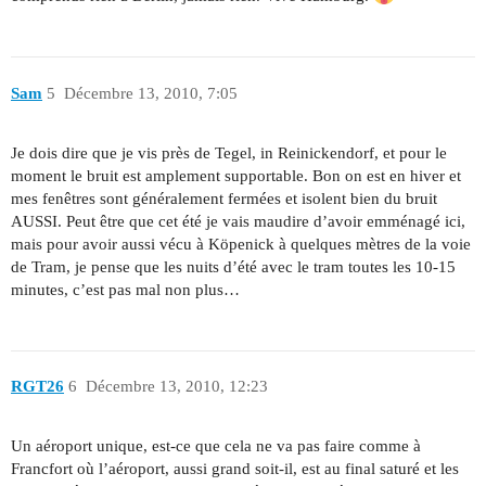
Sam
5
Décembre 13, 2010, 7:05
Je dois dire que je vis près de Tegel, in Reinickendorf, et pour le
moment le bruit est amplement supportable. Bon on est en hiver et
mes fenêtres sont généralement fermées et isolent bien du bruit
AUSSI. Peut être que cet été je vais maudire d’avoir emménagé ici,
mais pour avoir aussi vécu à Köpenick à quelques mètres de la voie
de Tram, je pense que les nuits d’été avec le tram toutes les 10-15
minutes, c’est pas mal non plus…
RGT26
6
Décembre 13, 2010, 12:23
Un aéroport unique, est-ce que cela ne va pas faire comme à
Francfort où l’aéroport, aussi grand soit-il, est au final saturé et les