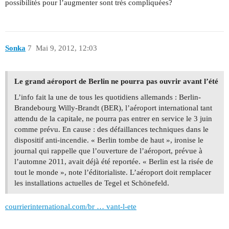
possibilités pour l’augmenter sont très compliquées?
Sonka
7
Mai 9, 2012, 12:03
Le grand aéroport de Berlin ne pourra pas ouvrir avant l’été
L’info fait la une de tous les quotidiens allemands : Berlin-
Brandebourg Willy-Brandt (BER), l’aéroport international tant
attendu de la capitale, ne pourra pas entrer en service le 3 juin
comme prévu. En cause : des défaillances techniques dans le
dispositif anti-incendie. « Berlin tombe de haut », ironise le
journal qui rappelle que l’ouverture de l’aéroport, prévue à
l’automne 2011, avait déjà été reportée. « Berlin est la risée de
tout le monde », note l’éditorialiste. L’aéroport doit remplacer
les installations actuelles de Tegel et Schönefeld.
courrierinternational.com/br … vant-l-ete