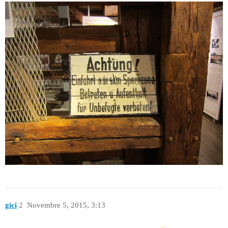
gici
2
Novembre 5, 2015, 3:13