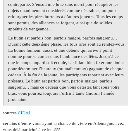
contrepartie. S’ensuit une lutte sans merci pour récupérer les
objets unanimement considérés comme désirables, ou pour
refourguer les pires horreurs à d’autres joueurs. Tous les coups
sont permis, des alliances se forgent, ainsi que de solides
appétits de vengeance…
Le butin est parfois bon, parfois maigre, parfois saugrenu…
Durant cette deuxième phase, les fous rires sont au rendez-vous.
La bonne humeur, aussi, et une détente qui arrive à point
nommé pour se couler dans l’ambiance des fêtes. Jusqu’à ce
que le temps imparti soit écoulé, car il faut bien fixer une limite
pour déterminer l’heureux (ou malheureux) gagnant de chaque
cadeau. À la fin de la joute, les participants repartent avec leurs
présents. Le butin est parfois bon, parfois maigre, parfois
saugrenu… mais ce cadeau que vous détestez tant sous votre
bras, vous pourrez toujours l’offrir à tante Gudrun l’année
prochaine.
sources
CIDAL
certains d’entre-vous ayant la chance de vivre en Allemagne, avez-
vous déjà participé à ce jeu ???