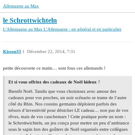
Allemagne au Max
le Schrottwichteln
L'Allemagne au Max
L'Allemagne : en général et en particulier
Kissou33
1
Décembre 22, 2014, 7:31
petite découverte ce matin… sont fous ces allemands !
Et si vous offriez des cadeaux de Noël hideux
?
Bientôt Noël. Tandis que vous choisissez avec amour des
cadeaux pour vos proches, un noir scénario se trame de l’autre
côté du Rhin. Nos cousins germains déploient parfois des
trésors d’inventivité pour dénicher LE cadeau… non pas de vos
rêves, mais de vos cauchemars ! Cette pratique porte un nom :
le Schrottwichteln, un jeu conçu pour mettre un peu d’ambiance
sous le sapin lors des goûters de Noël organisés entre collègues