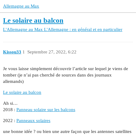
Allemagne au Max
Le solaire au balcon
L'Allemagne au Max
L'Allemagne : en général et en particulier
Kissou33
1
Septembre 27, 2022, 6:22
Je vous laisse simplement découvrir l’article sur lequel je viens de
tomber (je n’ai pas cherché de sources dans des journaux
allemands)
Le solaire au balcon
Ah si…
2018 :
Panneau solaire sur les balcons
2022 :
Panneaux solaires
une bonne idée ? ou bien une autre façon que les antennes satellites