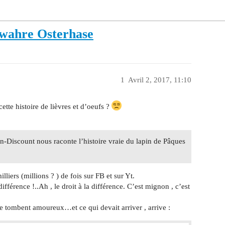
r wahre Osterhase
1
Avril 2, 2017, 11:10
ette histoire de lièvres et d’oeufs ?
Discount nous raconte l’histoire vraie du lapin de Pâques
lliers (millions ? ) de fois sur FB et sur Yt.
férence !..Ah , le droit à la différence. C’est mignon , c’est
 tombent amoureux…et ce qui devait arriver , arrive :