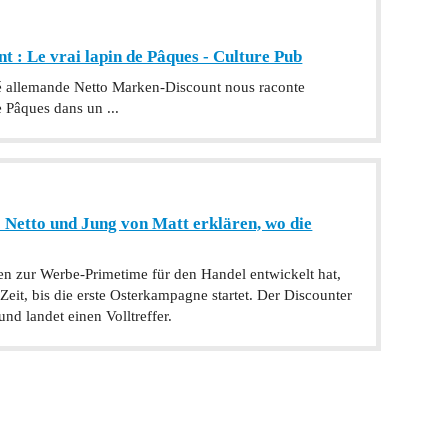
 : Le vrai lapin de Pâques - Culture Pub
é allemande Netto Marken-Discount nous raconte
e Pâques dans un ...
 Netto und Jung von Matt erklären, wo die
 zur Werbe-Primetime für den Handel entwickelt hat,
Zeit, bis die erste Osterkampagne startet. Der Discounter
nd landet einen Volltreffer.