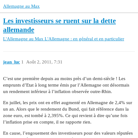
Allemagne au Max
Les investisseurs se ruent sur la dette
allemande
L'Allemagne au Max
L'Allemagne : en général et en particulier
jean_luc
1
Août 2, 2011, 7:31
C’est une première depuis au moins près d’un demi-siècle ! Les
emprunts d’Etat à long terme émis par l’Allemagne ont désormais
un rendement inférieur à l’inflation observée outre-Rhin.
En juillet, les prix ont en effet augmenté en Allemagne de 2,4% sur
un an. Alors que le rendement du Bund, qui fait référence dans la
zone euro, est tombé à 2,395%. Ce qui revient à dire qu’une fois
l’inflation prise en compte, il ne rapporte rien.
En cause, l’engouement des investisseurs pour des valeurs réputées