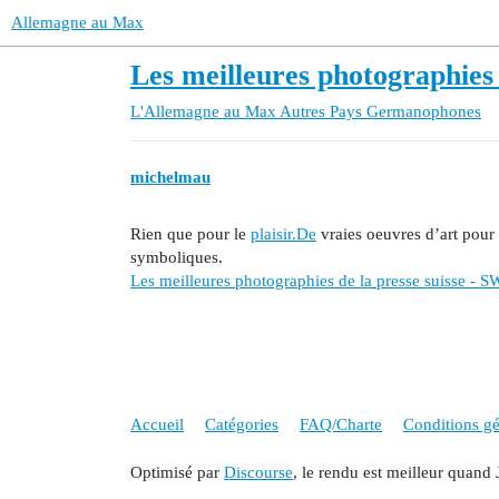
Allemagne au Max
Les meilleures photographies 
L'Allemagne au Max
Autres Pays Germanophones
michelmau
Rien que pour le
plaisir.De
vraies oeuvres d’art pour 
symboliques.
Les meilleures photographies de la presse suisse - S
Accueil
Catégories
FAQ/Charte
Conditions gén
Optimisé par
Discourse
, le rendu est meilleur quand 