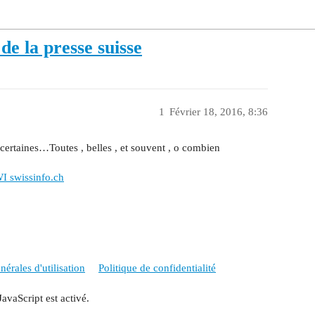
de la presse suisse
1
Février 18, 2016, 8:36
certaines…Toutes , belles , et souvent , o combien
WI swissinfo.ch
érales d'utilisation
Politique de confidentialité
JavaScript est activé.