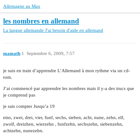
Allemagne au Max
les nombres en allemand
La langue allemande
J'ai besoin d'aide en allemand
mamath
1
Septembre 6, 2009, 7:57
je suis en train d’apprendre L’Allemand à mon rythme via un cd-
rom.
J’ai commencé par apprendre les nombres mais il y-a des trucs que
je comprend pas
je sais compter Jusqu’a 19
eins, zwei, drei, vier, funf, sechs, sieben, acht, nune, zehn, elf,
zwolf, dreizhen, wierzehn , funfzehn, sechszehn, siebenzehn,
achtzehn, nunezehn.