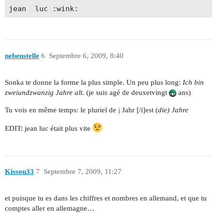
nebenstelle
6
Septembre 6, 2009, 8:40
Sonka te donne la forme la plus simple. Un peu plus long:
Ich bin
zweiundzwanzig Jahre alt.
(je suis agé de deuxetvingt
ans)
Tu vois en même temps: le pluriel de
i
Jahr [/i]est (
die) Jahre
EDIT: jean luc était plus vite
Kissou33
7
Septembre 7, 2009, 11:27
et puisque tu es dans les chiffres et nombres en allemand, et que tu
comptes aller en allemagne…