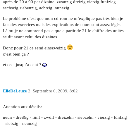
après de 20 à 90 par dizaine: zwanzig dreizig vierzig funfzieg
sechszig siebenzig, achtzig, nunezig
Le problème c’est que mon cd-rom ne m’explique pas trés bien je
fais des exercices mais les explications de cours sont assez légés.
Là ou je ne comprend pas c que a partir de 21 le chiffre des unités
se dit avant celui des dizaines.
Donc pour 21 ce serai einszweizig
c’est bien ça ?
et ceci jusqu’a cent ?
ElieDeLeuze
2
Septembre 6, 2009, 8:02
Attention aux détails:
neun - dreißig - fünf - zwölf - dreizehn - siebzehn - vierzig - fünfzig
- siebzig - neunzig