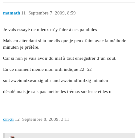
mamath
11
Septembre 7, 2009, 8:59
Je vais essayé de mieux m’y faire à ces pandules
Mais en attendant si tu me dis que je peux faire avec la méthode
minuten je préfère.
Car si non je vais avoir du mal à tout enregistrer d’un cout.
En ce moment meme mon ordi indique 22: 52
soit zweiundzwanzig uhr und zweiundfunfzig minuten
désolé mais je sais pas mettre les trémas sur les e et les u
cri-zi
12
Septembre 8, 2009, 3:11