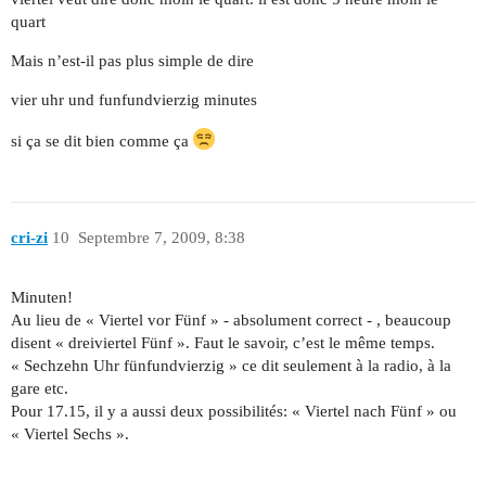
quart
Mais n’est-il pas plus simple de dire
vier uhr und funfundvierzig minutes
si ça se dit bien comme ça
cri-zi
10
Septembre 7, 2009, 8:38
Minuten!
Au lieu de « Viertel vor Fünf » - absolument correct - , beaucoup
disent « dreiviertel Fünf ». Faut le savoir, c’est le même temps.
« Sechzehn Uhr fünfundvierzig » ce dit seulement à la radio, à la
gare etc.
Pour 17.15, il y a aussi deux possibilités: « Viertel nach Fünf » ou
« Viertel Sechs ».