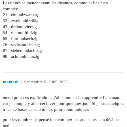
Les unités se mettent avant les dizaines, comme tu l’as bien
compris:
21 - einundzwanzig
32 - zweiunddreißig
43 - dreiundvierzig
54 - vierundfünfzig
65 - fünfundsechzig
76 - sechsundsiebzig
87 - siebenundachtzig
98 - achtundneunzig
mamath
3
Septembre 6, 2009, 8:25
merci pour ces explications, j’ai commencé à apprendre l’allemand
car je compte y aller cet hiver pour quelques jour. Si je sais quelques
trucs de bases ce sera mieux pour communiquer.
pour les nombres je pense que compter jusqu’a cents sera dèjà pas
mal.