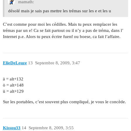
mamath:
désolé mais je sais pas mettre les trémas sur les e et les u
C’est comme pour moi les cédilles. Mais tu peux remplacer les
trémas par un e! Ca se fait partout ou il n’y a pas de tréma, dans l’
Internet p.e. Alors tu peux écrire fuenf ou boese, ca fait l’affaire.
ElieDeLeuze
13
Septembre 8, 2009, 3:47
ä = alt+132
ö = alt+148
ü = alt+129
Sur les portables, c’est souvent plus compliqué, je vous le concède.
Kissou33
14
Septembre 8, 2009, 3:55