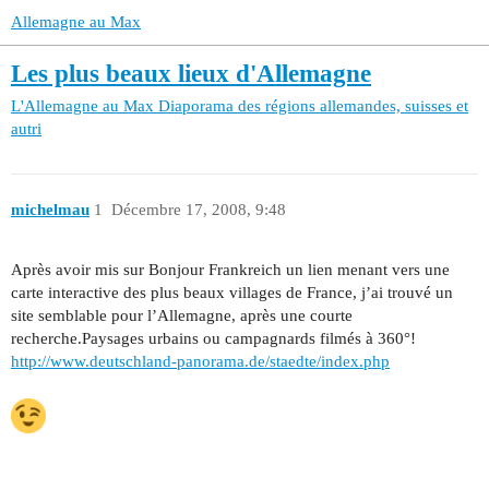
Allemagne au Max
Les plus beaux lieux d'Allemagne
L'Allemagne au Max
Diaporama des régions allemandes, suisses et
autri
michelmau
1
Décembre 17, 2008, 9:48
Après avoir mis sur Bonjour Frankreich un lien menant vers une
carte interactive des plus beaux villages de France, j’ai trouvé un
site semblable pour l’Allemagne, après une courte
recherche.Paysages urbains ou campagnards filmés à 360°!
http://www.deutschland-panorama.de/staedte/index.php