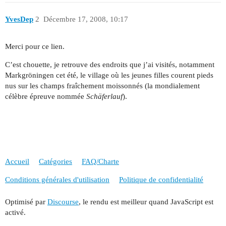
YvesDep
2
Décembre 17, 2008, 10:17
Merci pour ce lien.
C’est chouette, je retrouve des endroits que j’ai visités, notamment
Markgröningen cet été, le village où les jeunes filles courent pieds
nus sur les champs fraîchement moissonnés (la mondialement
célèbre épreuve nommée
Schäferlauf
).
Accueil
Catégories
FAQ/Charte
Conditions générales d'utilisation
Politique de confidentialité
Optimisé par
Discourse
, le rendu est meilleur quand JavaScript est
activé.