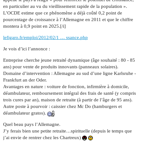
en particulier au vu du vieillissement rapide de la population ».
L’OCDE estime que ce phénomène a déjà coûté 0,2 point de
pourcentage de croissance à l’Allemagne en 2011 et que le chiffre
montera à 0,9 point en 2025.[/i]
lefigaro.fr/emploi/2012/02/1 … ssance.php
Je vois d’ici l’annonce :
Entreprise cherche jeune retraité dynamique (âge souhaité : 80 - 85
ans) pour vente de produits innovants (panneaux solaires).
Domaine d’intervention : Allemagne au sud d’une ligne Karlsruhe -
Frankfurt an der Oder.
Avantages en nature : voiture de fonction, infirmière à domicile,
déambulateur, remboursement intégral des frais de santé (y compris
trois cures par an), maison de retraite (à partir de l’âge de 95 ans).
Autre poste à pourvoir : caissier chez Mc Do (hamburgers et
déambulateur gratos).
Quel beau pays l’Allemagne.
J’y ferais bien une petite retraite…spirituelle (depuis le temps que
j’ai envie de rentrer chez les Chartreux)