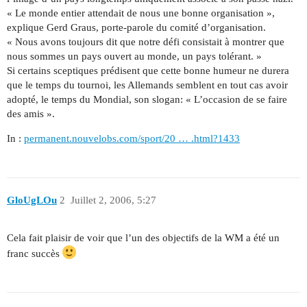
« Le monde entier attendait de nous une bonne organisation »,
explique Gerd Graus, porte-parole du comité d’organisation.
« Nous avons toujours dit que notre défi consistait à montrer que
nous sommes un pays ouvert au monde, un pays tolérant. »
Si certains sceptiques prédisent que cette bonne humeur ne durera
que le temps du tournoi, les Allemands semblent en tout cas avoir
adopté, le temps du Mondial, son slogan: « L’occasion de se faire
des amis ».
In :
permanent.nouvelobs.com/sport/20 … .html?1433
GloUgLOu
2
Juillet 2, 2006, 5:27
Cela fait plaisir de voir que l’un des objectifs de la WM a été un
franc succès