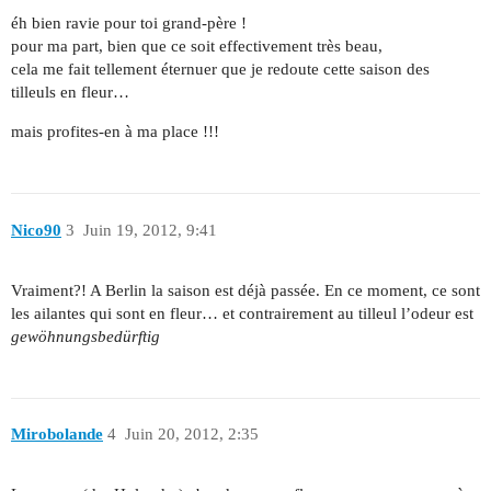
éh bien ravie pour toi grand-père !
pour ma part, bien que ce soit effectivement très beau,
cela me fait tellement éternuer que je redoute cette saison des
tilleuls en fleur…
mais profites-en à ma place !!!
Nico90
3
Juin 19, 2012, 9:41
Vraiment?! A Berlin la saison est déjà passée. En ce moment, ce sont
les ailantes qui sont en fleur… et contrairement au tilleul l’odeur est
gewöhnungsbedürftig
Mirobolande
4
Juin 20, 2012, 2:35