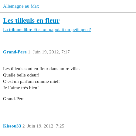
Allemagne au Max
Les tilleuls en fleur
La tribune libre
Et si on papotait un petit peu ?
Grand-Pere
1
Juin 19, 2012, 7:17
Les tilleuls sont en fleur dans notre ville.
Quelle belle odeur!
C’est un parfum comme miel!
Je l’aime très bien!
Grand-Père
Kissou33
2
Juin 19, 2012, 7:25