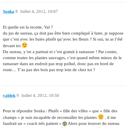
Sonka
8
Juillet 4, 2012, 10:07
Et quelle est la recette, Val ?
du jus de sureau, ça doit pas être bien compliqué à faire, je suppose
que c’est avec les baies plutôt qu’avec les fleurs ? Si oui, tu as l’été
devant toi
Du sureau, y’en a partout et c’est gratuit à ramasser ! Par contre,
comme toutes les plantes sauvages, c’est quand même mieux de le
ramasser dans un endroit pas trop pollué, donc pas en bord de
route… T’as pas des bois pas trop loin de chez toi ?
valdok
9
Juillet 4, 2012, 10:50
Pour te répondre Sonka : Plutôt « fille des villes » que « fille des
champs » je suis incapable de reconnaître les plantes
. il me
faudrait un « coach très patient »
Alors pour trouver du sureau