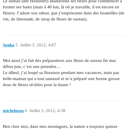
Le sureau (der Holunder) abandonne ses fleurs pour commencer à
former ses baies (mais à 40 km, là où je travaille, il est encore en
fleurs). J’adore son odeur, que j’emprisonne dans des bouteilles (de
vin, de limonade, de sirop de fleurs de sureau).
Sonka
5
Juillet 3, 2012, 4:07
Moi aussi j’ai fait des préparations aux fleurs de sureau fin mai
début juin, c’est une première…
Le tilleul, j’ai loupé sa floraison pendant mes vacances, mais pas
belle-maman qui a tout ramassé et m’a préparé une bonne grosse
dose de fleurs séchées pour la tisane !
michelmau
6
Juillet 3, 2012, 4:38
Ben chez moi, dans mes montagnes, la nature a toujours quinze