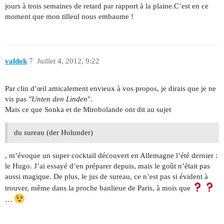
jours à trois semaines de retard par rapport à la plaine.C’est en ce
moment que mon tilleul nous embaume !
valdok
7
Juillet 4, 2012, 9:22
Par clin d’œil amicalement envieux à vos propos, je dirais que je ne
vis pas
"Unten den Linden
".
Mais ce que Sonka et de Mirobolande ont dit au sujet
du sureau (der Holunder)
, m’évoque un super cocktail découvert en Allemagne l’été dernier :
le Hugo. J’ai essayé d’en préparer depuis, mais le goût n’était pas
aussi magique. De plus, le jus de sureau, ce n’est pas si évident à
trouver, même dans la proche banlieue de Paris, à mois que
…