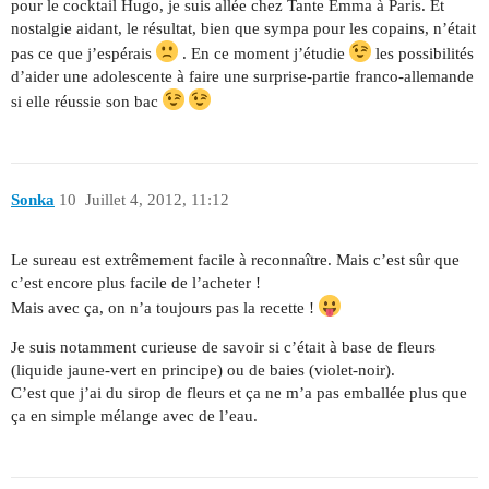
pour le cocktail Hugo, je suis allée chez Tante Emma à Paris. Et
nostalgie aidant, le résultat, bien que sympa pour les copains, n’était
pas ce que j’espérais
. En ce moment j’étudie
les possibilités
d’aider une adolescente à faire une surprise-partie franco-allemande
si elle réussie son bac
Sonka
10
Juillet 4, 2012, 11:12
Le sureau est extrêmement facile à reconnaître. Mais c’est sûr que
c’est encore plus facile de l’acheter !
Mais avec ça, on n’a toujours pas la recette !
Je suis notamment curieuse de savoir si c’était à base de fleurs
(liquide jaune-vert en principe) ou de baies (violet-noir).
C’est que j’ai du sirop de fleurs et ça ne m’a pas emballée plus que
ça en simple mélange avec de l’eau.