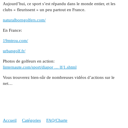
Aujourd’hui, ce sport s’est répandu dans le monde entier, et les
clubs « fleurissent » un peu partout en France.
naturalborngolfers.com/
En France:
19mtrou.com/
urbangolf.fr/
Photos de golfeurs en action:
linternaute.com/sport/diapor … lf/1.shtml
Vous trouverez bien-sûr de nombreuses vidéos d’actions sur le
net…
Accueil
Catégories
FAQ/Charte