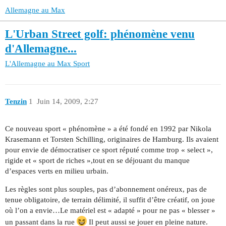
Allemagne au Max
L'Urban Street golf: phénomène venu
d'Allemagne...
L'Allemagne au Max
Sport
Tenzin
1
Juin 14, 2009, 2:27
Ce nouveau sport « phénomène » a été fondé en 1992 par Nikola
Krasemann et Torsten Schilling, originaires de Hamburg. Ils avaient
pour envie de démocratiser ce sport réputé comme trop « select »,
rigide et « sport de riches »,tout en se déjouant du manque
d’espaces verts en milieu urbain.
Les règles sont plus souples, pas d’abonnement onéreux, pas de
tenue obligatoire, de terrain délimité, il suffit d’être créatif, on joue
où l’on a envie…Le matériel est « adapté » pour ne pas « blesser »
un passant dans la rue
Il peut aussi se jouer en pleine nature.