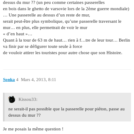
dessus du mur ?? (un peu comme certaines passerelles
en bois dans le ghetto de varsovie lors de la 2ème guerre mondiale)
… Une passerelle au dessus d’un reste de mur,
serait peut-être plus symbolique, qu’une passerelle traversant le
mur… en plus, elle permettrait de voir le mur
« d’en haut »…
Quant à la tour de 63 m de haut… rien à f…tre de leur tour… Berlin
va finir par se défigurer toute seule à force
de vouloir attirer les touristes pour autre chose que son Histoire.
Sonka
4
Mars 4, 2013, 8:11
Kissou33:
ne serait-il pas possible que la passerelle pour piéton, passe au
dessus du mur ??
Je me posais la même question !