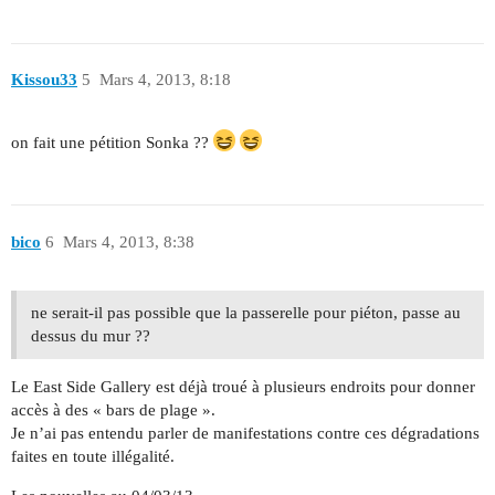
Kissou33
5
Mars 4, 2013, 8:18
on fait une pétition Sonka ??
bico
6
Mars 4, 2013, 8:38
ne serait-il pas possible que la passerelle pour piéton, passe au
dessus du mur ??
Le East Side Gallery est déjà troué à plusieurs endroits pour donner
accès à des « bars de plage ».
Je n’ai pas entendu parler de manifestations contre ces dégradations
faites en toute illégalité.