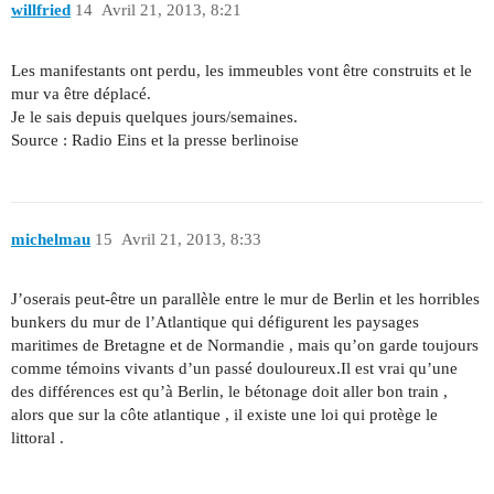
willfried
14
Avril 21, 2013, 8:21
Les manifestants ont perdu, les immeubles vont être construits et le
mur va être déplacé.
Je le sais depuis quelques jours/semaines.
Source : Radio Eins et la presse berlinoise
michelmau
15
Avril 21, 2013, 8:33
J’oserais peut-être un parallèle entre le mur de Berlin et les horribles
bunkers du mur de l’Atlantique qui défigurent les paysages
maritimes de Bretagne et de Normandie , mais qu’on garde toujours
comme témoins vivants d’un passé douloureux.Il est vrai qu’une
des différences est qu’à Berlin, le bétonage doit aller bon train ,
alors que sur la côte atlantique , il existe une loi qui protège le
littoral .