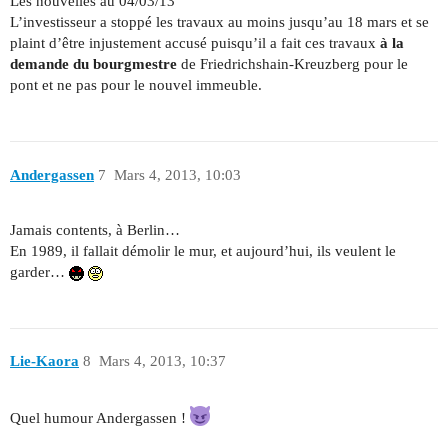
Les nouvelles au 04/03/13
L’investisseur a stoppé les travaux au moins jusqu’au 18 mars et se
plaint d’être injustement accusé puisqu’il a fait ces travaux
à la
demande du bourgmestre
de Friedrichshain-Kreuzberg pour le
pont et ne pas pour le nouvel immeuble.
Andergassen
7
Mars 4, 2013, 10:03
Jamais contents, à Berlin…
En 1989, il fallait démolir le mur, et aujourd’hui, ils veulent le
garder…
Lie-Kaora
8
Mars 4, 2013, 10:37
Quel humour Andergassen !