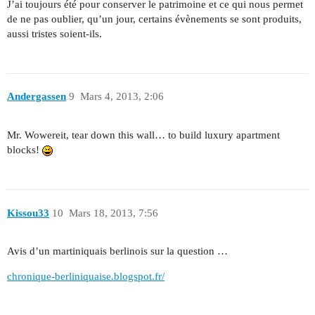
J’ai toujours été pour conserver le patrimoine et ce qui nous permet
de ne pas oublier, qu’un jour, certains évènements se sont produits,
aussi tristes soient-ils.
Andergassen
9
Mars 4, 2013, 2:06
Mr. Wowereit, tear down this wall… to build luxury apartment
blocks!
Kissou33
10
Mars 18, 2013, 7:56
Avis d’un martiniquais berlinois sur la question …
chronique-berliniquaise.blogspot.fr/