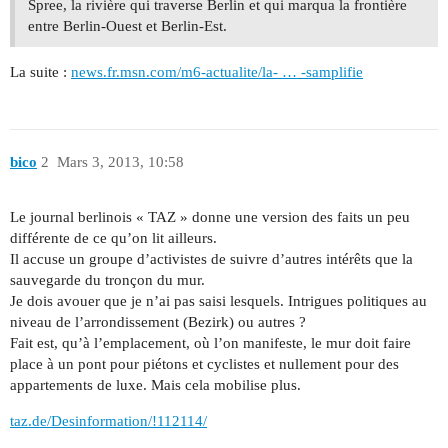
Spree, la rivière qui traverse Berlin et qui marqua la frontière
entre Berlin-Ouest et Berlin-Est.
La suite :
news.fr.msn.com/m6-actualite/la- … -samplifie
bico
2
Mars 3, 2013, 10:58
Le journal berlinois « TAZ » donne une version des faits un peu
différente de ce qu’on lit ailleurs.
Il accuse un groupe d’activistes de suivre d’autres intérêts que la
sauvegarde du tronçon du mur.
Je dois avouer que je n’ai pas saisi lesquels. Intrigues politiques au
niveau de l’arrondissement (Bezirk) ou autres ?
Fait est, qu’à l’emplacement, où l’on manifeste, le mur doit faire
place à un pont pour piétons et cyclistes et nullement pour des
appartements de luxe. Mais cela mobilise plus.
taz.de/Desinformation/!112114/