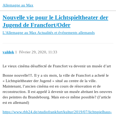
Allemagne au Max
Nouvelle vie pour le Lichtspieltheater der
Jugend de Francfort/Oder
L'Allemagne au Max
Actualités et événements allemands
valdok
1
Février 29, 2020, 11:33
Le vieux cinéma désaffecté de Francfort va devenir un musée d’art
Bonne nouvelle!!!. Il y a six mois, la ville de Francfort a acheté le
« Lichtspieltheater der Jugend » situé au centre de la ville.
Maintenant, l’ancien cinéma est en cours de rénovation et de
reconstruction. Il est appelé à devenir un musée abritant les oeuvres
des peintres du Brandebourg. Mais est-ce même possible? (l’article
est en allemand)
https://www.rbb24.de/studiofrankfurt/kultur/2019/07/lichtspielhaus-