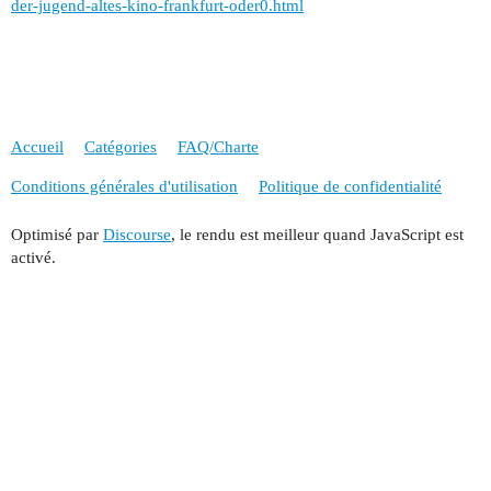
der-jugend-altes-kino-frankfurt-oder0.html
Accueil
Catégories
FAQ/Charte
Conditions générales d'utilisation
Politique de confidentialité
Optimisé par
Discourse
, le rendu est meilleur quand JavaScript est
activé.