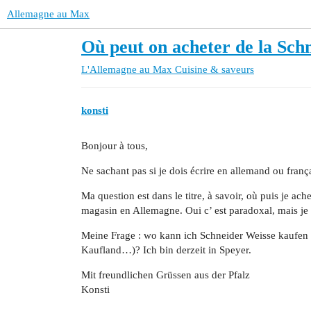
Allemagne au Max
Où peut on acheter de la Sch
L'Allemagne au Max
Cuisine & saveurs
konsti
Bonjour à tous,
Ne sachant pas si je dois écrire en allemand ou fran
Ma question est dans le titre, à savoir, où puis je a
magasin en Allemagne. Oui c’ est paradoxal, mais je 
Meine Frage : wo kann ich Schneider Weisse kaufen
Kaufland…)? Ich bin derzeit in Speyer.
Mit freundlichen Grüssen aus der Pfalz
Konsti