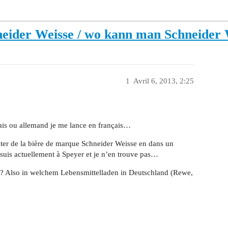
neider Weisse / wo kann man Schneider 
1
Avril 6, 2013, 2:25
çais ou allemand je me lance en français…
cheter de la bière de marque Schneider Weisse en dans un
suis actuellement à Speyer et je n’en trouve pas…
 ? Also in welchem Lebensmittelladen in Deutschland (Rewe,