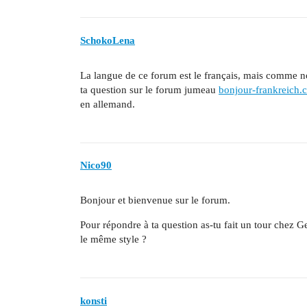
SchokoLena
La langue de ce forum est le français, mais comme no
ta question sur le forum jumeau
bonjour-frankreich.
en allemand.
Nico90
Bonjour et bienvenue sur le forum.
Pour répondre à ta question as-tu fait un tour chez
le même style ?
konsti