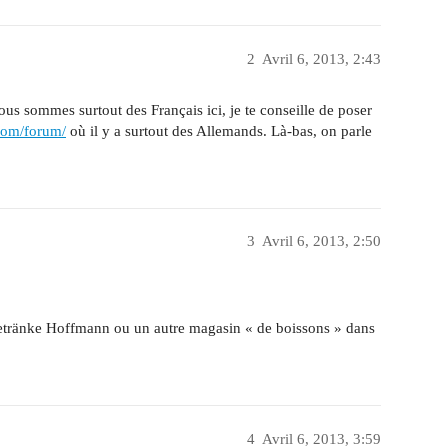
2
Avril 6, 2013, 2:43
us sommes surtout des Français ici, je te conseille de poser
com/forum/
où il y a surtout des Allemands. Là-bas, on parle
3
Avril 6, 2013, 2:50
 Getränke Hoffmann ou un autre magasin « de boissons » dans
4
Avril 6, 2013, 3:59