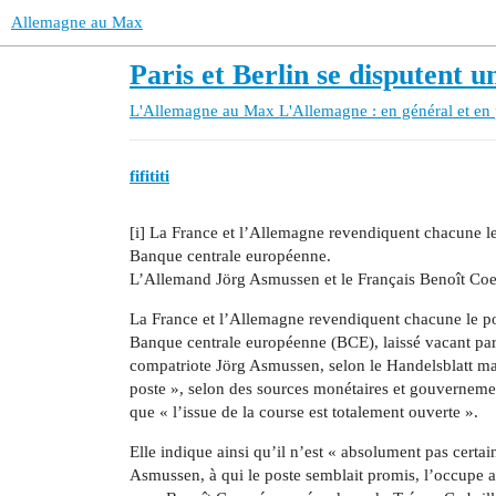
Allemagne au Max
Paris et Berlin se disputent u
L'Allemagne au Max
L'Allemagne : en général et en 
fifititi
[i] La France et l’Allemagne revendiquent chacune l
Banque centrale européenne.
L’Allemand Jörg Asmussen et le Français Benoît Coeu
La France et l’Allemagne revendiquent chacune le po
Banque centrale européenne (BCE), laissé vacant par
compatriote Jörg Asmussen, selon le Handelsblatt mard
poste », selon des sources monétaires et gouvernemen
que « l’issue de la course est totalement ouverte ».
Elle indique ainsi qu’il n’est « absolument pas certa
Asmussen, à qui le poste semblait promis, l’occupe au