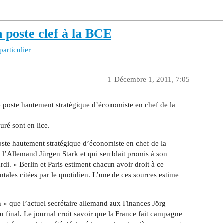
n poste clef à la BCE
particulier
1
Décembre 1, 2011, 7:05
e poste hautement stratégique d’économiste en chef de la
ré sont en lice.
ste hautement stratégique d’économiste en chef de la
 l’Allemand Jürgen Stark et qui semblait promis à son
i. « Berlin et Paris estiment chacun avoir droit à ce
tales citées par le quotidien. L’une de ces sources estime
in » que l’actuel secrétaire allemand aux Finances Jörg
 final. Le journal croit savoir que la France fait campagne