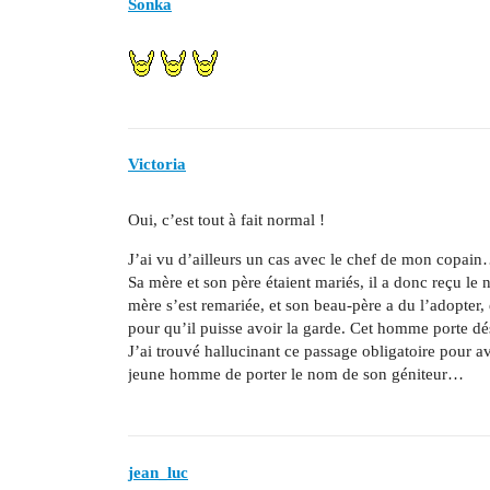
Sonka
Victoria
Oui, c’est tout à fait normal !
J’ai vu d’ailleurs un cas avec le chef de mon copai
Sa mère et son père étaient mariés, il a donc reçu le
mère s’est remariée, et son beau-père a du l’adopte
pour qu’il puisse avoir la garde. Cet homme porte 
J’ai trouvé hallucinant ce passage obligatoire pour av
jeune homme de porter le nom de son géniteur…
jean_luc