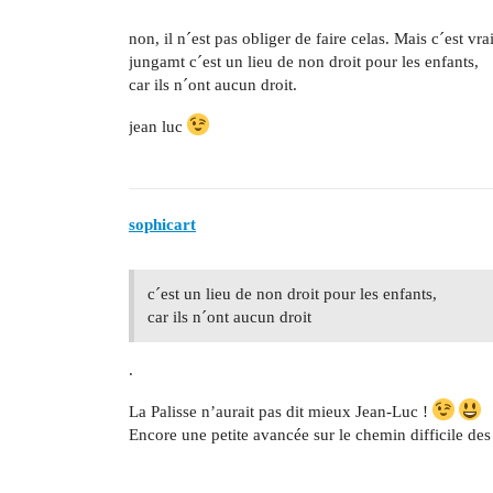
non, il n´est pas obliger de faire celas. Mais c´est vr
jungamt c´est un lieu de non droit pour les enfants,
car ils n´ont aucun droit.
jean luc
sophicart
c´est un lieu de non droit pour les enfants,
car ils n´ont aucun droit
.
La Palisse n’aurait pas dit mieux Jean-Luc !
Encore une petite avancée sur le chemin difficile des