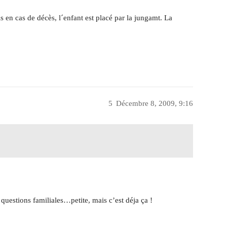
ais en cas de décès, l´enfant est placé par la jungamt. La
5
Décembre 8, 2009, 9:16
 questions familiales…petite, mais c’est déja ça !