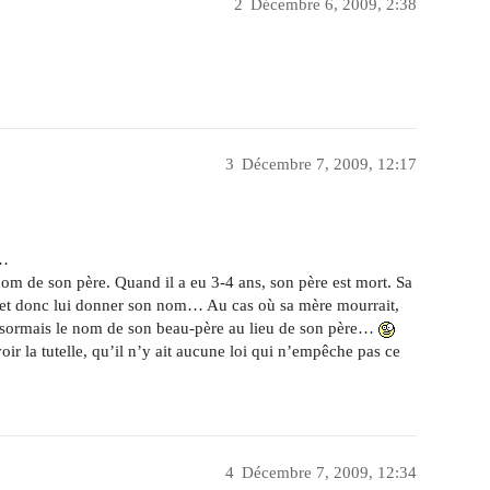
2
Décembre 6, 2009, 2:38
3
Décembre 7, 2009, 12:17
n…
 nom de son père. Quand il a eu 3-4 ans, son père est mort. Sa
r, et donc lui donner son nom… Au cas où sa mère mourrait,
désormais le nom de son beau-père au lieu de son père…
oir la tutelle, qu’il n’y ait aucune loi qui n’empêche pas ce
4
Décembre 7, 2009, 12:34