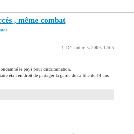
vorcés , même combat
ands
1
Décembre 5, 2009, 12:03
condamné le pays pour discrimination.
ire était en droit de partager la garde de sa fille de 14 ans