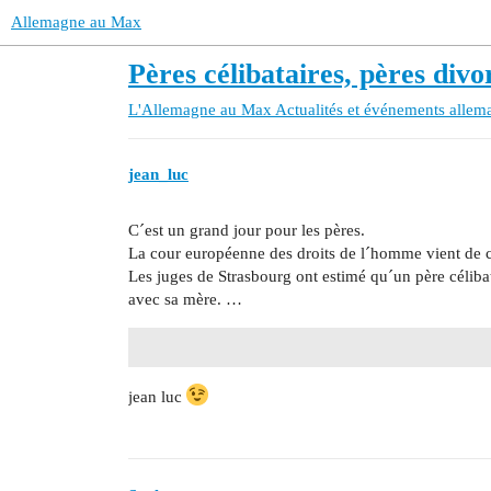
Allemagne au Max
Pères célibataires, pères di
L'Allemagne au Max
Actualités et événements allem
jean_luc
C´est un grand jour pour les pères.
La cour européenne des droits de l´homme vient de 
Les juges de Strasbourg ont estimé qu´un père célibata
avec sa mère. …
jean luc