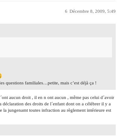
6
Décembre 8, 2009, 5:49
es questions familiales…petite, mais c’est déjà ça !
 n´ont aucun droit , il en n ont aucun , même pas celui d´avoir
a déclaration des droits de l´enfant dont on a célébrer il y a
e la jungenamt toutes infraction au règlement intérieure est