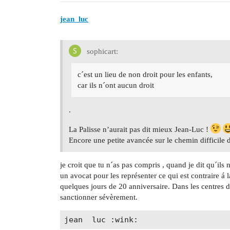
jean_luc
sophicart:
c´est un lieu de non droit pour les enfants,
car ils n´ont aucun droit
.
La Palisse n’aurait pas dit mieux Jean-Luc !
Encore une petite avancée sur le chemin difficile d
je croit que tu n´as pas compris , quand je dit qu´ils
un avocat pour les représenter ce qui est contraire á l
quelques jours de 20 anniversaire. Dans les centres d
sanctionner sévèrement.