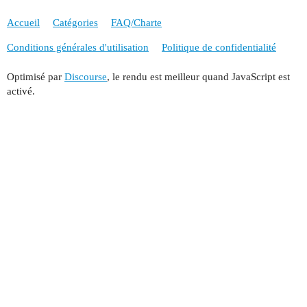
Accueil
Catégories
FAQ/Charte
Conditions générales d'utilisation
Politique de confidentialité
Optimisé par
Discourse
, le rendu est meilleur quand JavaScript est
activé.