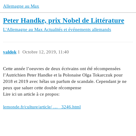
Allemagne au Max
Peter Handke, prix Nobel de Littérature
L'Allemagne au Max
Actualités et événements allemands
valdok
1
Octobre 12, 2019, 11:40
Cette année l’oeuvres de deux écrivains ont été récompensées
l’Autrichien Peter Handke et la Polonaise Olga Tokarczuk pour
2018 et 2019 avec hélas un parfum de scandale. Cependant je ne
peux que saluer cette double récompense
Lire ici un article à ce propos:
lemonde.fr/culture/article/ … _3246.html