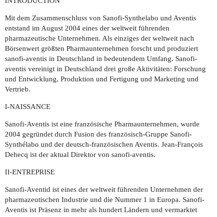
INTRODUCTION
Mit dem Zusammenschluss von Sanofi-Synthelabo und Aventis
entstand im August 2004 eines der weltweit führenden
pharmazeutische Unternehmen. Als einziges der weltweit nach
Börsenwert größten Pharmaunternehmen forscht und produziert
sanofi-aventis in Deutschland in bedeutendem Umfang. Sanofi-
aventis vereinigt in Deutschland drei große Aktivitäten: Forschung
und Entwicklung, Produktion und Fertigung und Marketing und
Vertrieb.
I-NAISSANCE
Sanofi-Aventis ist eine französische Pharmaunternehmen, wurde
2004 gegründet durch Fusion des französisch-Gruppe Sanofi-
Synthélabo und der deutsch-französischen Aventis. Jean-François
Dehecq ist der aktual Direktor von sanofi-aventis.
II-ENTREPRISE
Sanofi-Aventid ist eines der weltweit führenden Unternehmen der
pharmazeutischen Industrie und die Nummer 1 in Europa. Sanofi-
Aventis ist Präsenz in mehr als hundert Ländern und vermarktet