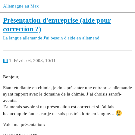
Allemagne au Max
Présentation d'entreprise (aide pour
correction ?)
La langue allemande
J'ai besoin d'aide en allemand
lili
1
Février 6, 2008, 10:11
Bonjour,
Etant étudiante en chimie, je dois présenter une entreprise allemande
ayant rapport avec le domaine de la chimie. J’ai choisis sanofi-
aventis.
J’aimerais savoir si ma présentation est correct et si j’ai fais
beaucoup de fautes car je ne suis pas très forte en langue…
Voici ma présentation: