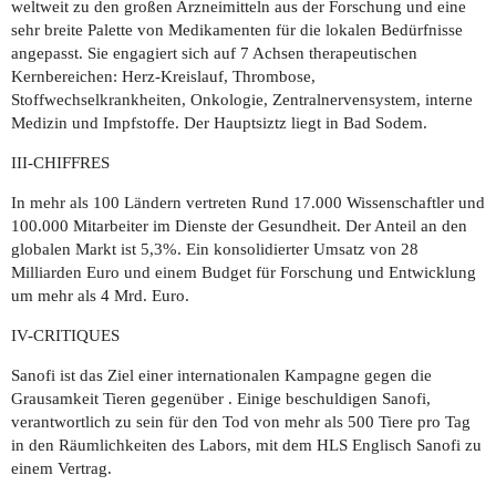
weltweit zu den großen Arzneimitteln aus der Forschung und eine
sehr breite Palette von Medikamenten für die lokalen Bedürfnisse
angepasst. Sie engagiert sich auf 7 Achsen therapeutischen
Kernbereichen: Herz-Kreislauf, Thrombose,
Stoffwechselkrankheiten, Onkologie, Zentralnervensystem, interne
Medizin und Impfstoffe. Der Hauptsiztz liegt in Bad Sodem.
III-CHIFFRES
In mehr als 100 Ländern vertreten Rund 17.000 Wissenschaftler und
100.000 Mitarbeiter im Dienste der Gesundheit. Der Anteil an den
globalen Markt ist 5,3%. Ein konsolidierter Umsatz von 28
Milliarden Euro und einem Budget für Forschung und Entwicklung
um mehr als 4 Mrd. Euro.
IV-CRITIQUES
Sanofi ist das Ziel einer internationalen Kampagne gegen die
Grausamkeit Tieren gegenüber . Einige beschuldigen Sanofi,
verantwortlich zu sein für den Tod von mehr als 500 Tiere pro Tag
in den Räumlichkeiten des Labors, mit dem HLS Englisch Sanofi zu
einem Vertrag.