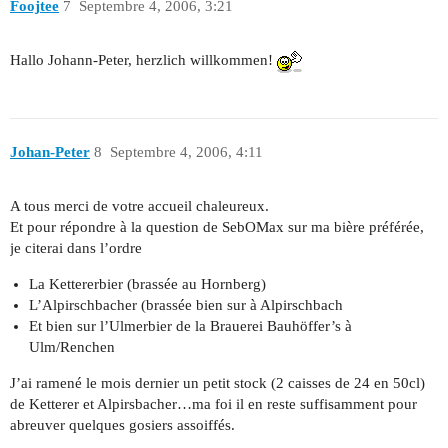
Foojtee
7
Septembre 4, 2006, 3:21
Hallo Johann-Peter, herzlich willkommen!
Johan-Peter
8
Septembre 4, 2006, 4:11
A tous merci de votre accueil chaleureux.
Et pour répondre à la question de SebOMax sur ma bière préférée,
je citerai dans l’ordre
La Kettererbier (brassée au Hornberg)
L’Alpirschbacher (brassée bien sur à Alpirschbach
Et bien sur l’Ulmerbier de la Brauerei Bauhöffer’s à
Ulm/Renchen
J’ai ramené le mois dernier un petit stock (2 caisses de 24 en 50cl)
de Ketterer et Alpirsbacher…ma foi il en reste suffisamment pour
abreuver quelques gosiers assoiffés.