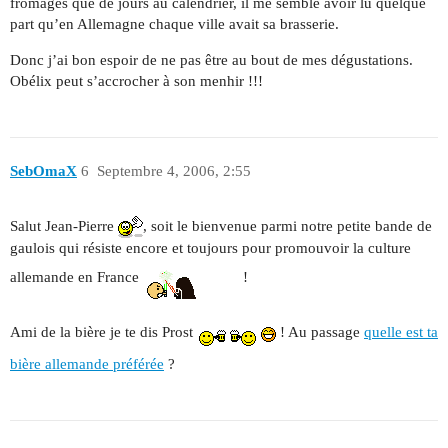
fromages que de jours au calendrier, il me semble avoir lu quelque
part qu’en Allemagne chaque ville avait sa brasserie.
Donc j’ai bon espoir de ne pas être au bout de mes dégustations.
Obélix peut s’accrocher à son menhir !!!
SebOmaX
6
Septembre 4, 2006, 2:55
Salut Jean-Pierre
, soit le bienvenue parmi notre petite bande de
gaulois qui résiste encore et toujours pour promouvoir la culture
allemande en France
!
Ami de la bière je te dis Prost
! Au passage
quelle est ta
bière allemande préférée
?