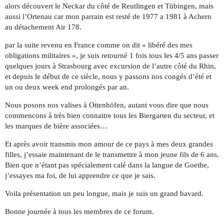
alors découvert le Neckar du côté de Reutlingen et Tübingen, mais
aussi l’Ortenau car mon parrain est resté de 1977 a 1981 à Achern
au détachement Air 178.
par la suite revenu en France comme on dit « libéré des mes
obligations militaires », je suis retourné 1 fois tous les 4/5 ans passer
quelques jours à Strasbourg avec excursion de l’autre côté du Rhin,
et depuis le début de ce siècle, nous y passons nos congés d’été et
un ou deux week end prolongés par an.
Nous posons nos valises à Ottenhöfen, autant vous dire que nous
commencons à très bien connaitre tous les Biergarten du secteur, et
les marques de bière associées…
Et après avoir transmis mon amour de ce pays à mes deux grandes
filles, j’essaie maintenant de le transmettre à mon jeune fils de 6 ans.
Bien que n’étant pas spécialement calé dans la langue de Goethe,
j’essayes ma foi, de lui apprendre ce que je sais.
Voila présentation un peu longue, mais je suis un grand bavard.
Bonne journée à tous les membres de ce forum.