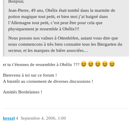
Bonjour,
Jean-Pierre, 49 ans, Obélix était tombé dans la marmite de
potion magique tout petit, et bien moi j’ai baigné dans
l’Allemagne tout petit, c’est peut être pour cela que
physiquement je ressemble à Obélix!!!
Nous posons nos valises à Ottenhöfen, autant vous dire que
nous commencons à très bien connaitre tous les Biergarten du
secteur, et les marques de bière associées…
et tu t’étonnes de ressembler à Obélix ???
Bienvenu à toi sur ce forum !
A bientôt au croisement de diverses discussions !
Amitiés Bordelaises !
brezel
4
Septembre 4, 2006, 1:00