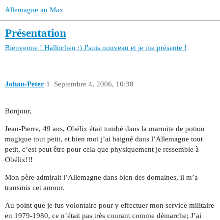
Allemagne au Max
Présentation
Bienvenue !
Hallöchen :) J'suis nouveau et je me présente !
Johan-Peter
1
Septembre 4, 2006, 10:38
Bonjour,
Jean-Pierre, 49 ans, Obélix était tombé dans la marmite de potion
magique tout petit, et bien moi j’ai baigné dans l’Allemagne tout
petit, c’est peut être pour cela que physiquement je ressemble à
Obélix!!!
Mon père admirait l’Allemagne dans bien des domaines, il m’a
transmis cet amour.
Au point que je fus volontaire pour y effectuer mon service militaire
en 1979-1980, ce n’était pas très courant comme démarche; J’ai