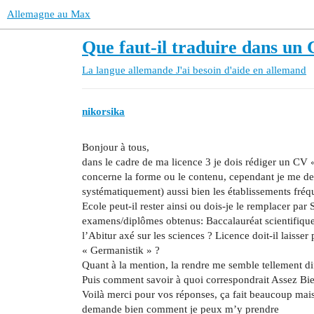
Allemagne au Max
Que faut-il traduire dans un 
La langue allemande
J'ai besoin d'aide en allemand
nikorsika
Bonjour à tous,
dans le cadre de ma licence 3 je dois rédiger un CV 
concerne la forme ou le contenu, cependant je me dem
systématiquement) aussi bien les établissements fré
Ecole peut-il rester ainsi ou dois-je le remplacer 
examens/diplômes obtenus: Baccalauréat scientifique,
l’Abitur axé sur les sciences ? Licence doit-il laiss
« Germanistik » ?
Quant à la mention, la rendre me semble tellement di
Puis comment savoir à quoi correspondrait Assez Bi
Voilà merci pour vos réponses, ça fait beaucoup mais
demande bien comment je peux m’y prendre