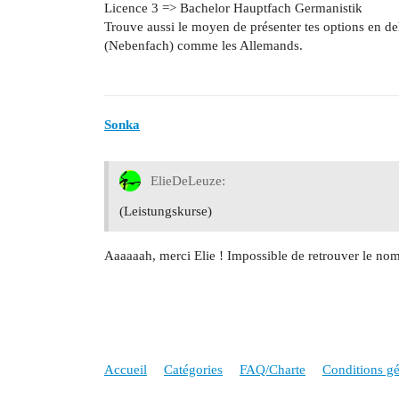
Licence 3 => Bachelor Hauptfach Germanistik
Trouve aussi le moyen de présenter tes options en 
(Nebenfach) comme les Allemands.
Sonka
ElieDeLeuze:
(Leistungskurse)
Aaaaaah, merci Elie ! Impossible de retrouver le nom
Accueil
Catégories
FAQ/Charte
Conditions gén