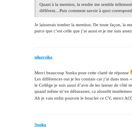
Quant à la mention, la rendre me semble tellement
différent…Puis comment savoir à quoi correspondr
Je laisserais tomber la mention. De toute façon, la me
parce que c’est celle que j’ai aussi et je me suis assez
nikorsika
Merci beaucoup Sonka pour cette clarté de réponse
Les différences oui je les connais car j’ai dans mo
le Collège je suis aussi d’avis de les laisser de côté 
quand même m’en débarasser, ca alourdit inutilemen
Ah je vais enfin pouvoir le boucler ce CV, merci A
Sonka