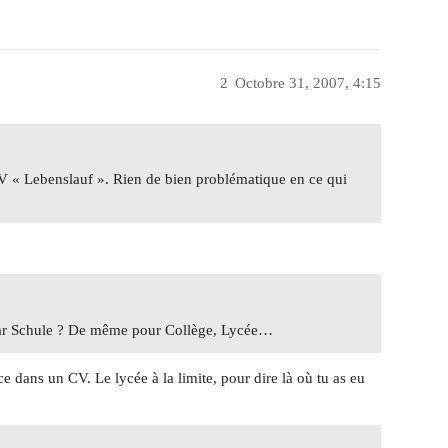
2
Octobre 31, 2007, 4:15
CV « Lebenslauf ». Rien de bien problématique en ce qui
r par Schule ? De même pour Collège, Lycée…
ce dans un CV. Le lycée à la limite, pour dire là où tu as eu