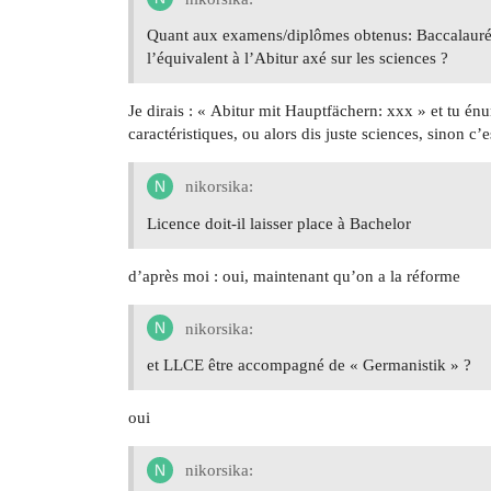
Quant aux examens/diplômes obtenus: Baccalauréat
l’équivalent à l’Abitur axé sur les sciences ?
Je dirais : « Abitur mit Hauptfächern: xxx » et tu énu
caractéristiques, ou alors dis juste sciences, sinon c’e
nikorsika:
Licence doit-il laisser place à Bachelor
d’après moi : oui, maintenant qu’on a la réforme
nikorsika:
et LLCE être accompagné de « Germanistik » ?
oui
nikorsika: