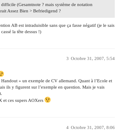
 difficile (Gesamtnote ? mais système de notation
ait Assez Bien > Befriedigend ?
ntion AB est intraduisible sans que ça fasse négatif (je le sais
 cassé la tête dessus !)
3
Octobre 31, 2007, 5:54
n « Handout » un exemple de CV allemand. Quant à l’Ecole et
mais ils y figurent sur l’exemple en question. Mais je vais
t.
OX et ces supers AOXers
4
Octobre 31, 2007, 8:06