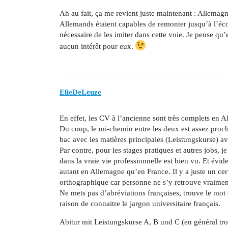
Ah au fait, ça me revient juste maintenant : Allemagn
Allemands étaient capables de remonter jusqu’à l’éco
nécessaire de les imiter dans cette voie. Je pense qu’
aucun intérêt pour eux.
ElieDeLeuze
En effet, les CV à l’ancienne sont très complets en A
Du coup, le mi-chemin entre les deux est assez proche
bac avec les matières principales (Leistungskurse) av
Par contre, pour les stages pratiques et autres jobs, je
dans la vraie vie professionnelle est bien vu. Et évide
autant en Allemagne qu’en France. Il y a juste un cer
orthographique car personne ne s’y retrouve vraimen
Ne mets pas d’abréviations françaises, trouve le mo
raison de connaitre le jargon universitaire français.
Abitur mit Leistungskurse A, B und C (en général tro