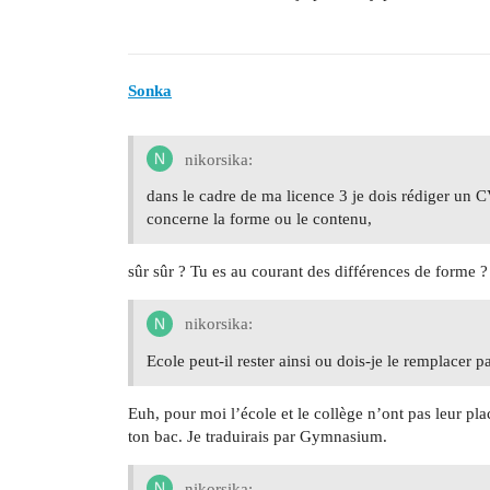
Sonka
nikorsika:
dans le cadre de ma licence 3 je dois rédiger un 
concerne la forme ou le contenu,
sûr sûr ? Tu es au courant des différences de forme ?
nikorsika:
Ecole peut-il rester ainsi ou dois-je le remplace
Euh, pour moi l’école et le collège n’ont pas leur pla
ton bac. Je traduirais par Gymnasium.
nikorsika: