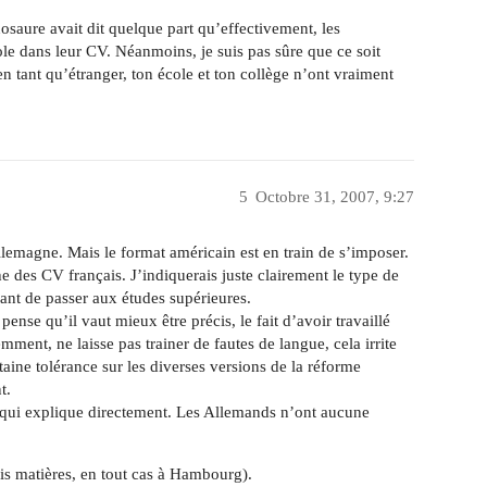
osaure avait dit quelque part qu’effectivement, les
le dans leur CV. Néanmoins, je suis pas sûre que ce soit
en tant qu’étranger, ton école et ton collège n’ont vraiment
5
Octobre 31, 2007, 9:27
llemagne. Mais le format américain est en train de s’imposer.
 des CV français. J’indiquerais juste clairement le type de
ant de passer aux études supérieures.
 pense qu’il vaut mieux être précis, le fait d’avoir travaillé
mment, ne laisse pas trainer de fautes de langue, cela irrite
taine tolérance sur les diverses versions de la réforme
t.
t qui explique directement. Les Allemands n’ont aucune
is matières, en tout cas à Hambourg).