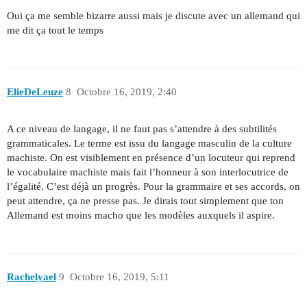
Oui ça me semble bizarre aussi mais je discute avec un allemand qui
me dit ça tout le temps
ElieDeLeuze
8
Octobre 16, 2019, 2:40
A ce niveau de langage, il ne faut pas s’attendre à des subtilités
grammaticales. Le terme est issu du langage masculin de la culture
machiste. On est visiblement en présence d’un locuteur qui reprend
le vocabulaire machiste mais fait l’honneur à son interlocutrice de
l’égalité. C’est déjà un progrès. Pour la grammaire et ses accords, on
peut attendre, ça ne presse pas. Je dirais tout simplement que ton
Allemand est moins macho que les modèles auxquels il aspire.
Rachelyael
9
Octobre 16, 2019, 5:11