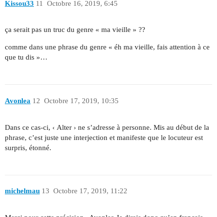
Kissou33
11
Octobre 16, 2019, 6:45
ça serait pas un truc du genre « ma vieille » ??
comme dans une phrase du genre « éh ma vieille, fais attention à ce
que tu dis »…
Avonlea
12
Octobre 17, 2019, 10:35
Dans ce cas-ci, ‹ Alter › ne s’adresse à personne. Mis au début de la
phrase, c’est juste une interjection et manifeste que le locuteur est
surpris, étonné.
michelmau
13
Octobre 17, 2019, 11:22