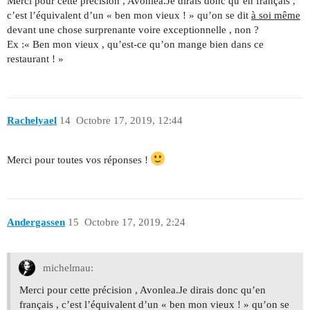
Merci pour cette précision , Avonlea.Je dirais donc qu’en français ,
c’est l’équivalent d’un « ben mon vieux ! » qu’on se dit
à soi même
devant une chose surprenante voire exceptionnelle , non ?
Ex :« Ben mon vieux , qu’est-ce qu’on mange bien dans ce
restaurant ! »
Rachelyael
14
Octobre 17, 2019, 12:44
Merci pour toutes vos réponses !
Andergassen
15
Octobre 17, 2019, 2:24
michelmau:
Merci pour cette précision , Avonlea.Je dirais donc qu’en
français , c’est l’équivalent d’un « ben mon vieux ! » qu’on se