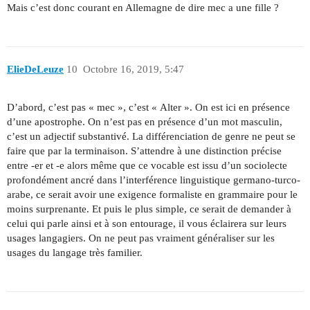
Mais c’est donc courant en Allemagne de dire mec a une fille ?
ElieDeLeuze
10
Octobre 16, 2019, 5:47
D’abord, c’est pas « mec », c’est « Alter ». On est ici en présence
d’une apostrophe. On n’est pas en présence d’un mot masculin,
c’est un adjectif substantivé. La différenciation de genre ne peut se
faire que par la terminaison. S’attendre à une distinction précise
entre -er et -e alors même que ce vocable est issu d’un sociolecte
profondément ancré dans l’interférence linguistique germano-turco-
arabe, ce serait avoir une exigence formaliste en grammaire pour le
moins surprenante. Et puis le plus simple, ce serait de demander à
celui qui parle ainsi et à son entourage, il vous éclairera sur leurs
usages langagiers. On ne peut pas vraiment généraliser sur les
usages du langage très familier.