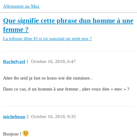
Allemagne au Max
Que signifie cette phrase dun homme à une
femme ?
La tribune libre
Et si on papotait un petit peu ?
Rachelyael
1
Octobre 16, 2019, 6:47
Alter ihr seid ja fast so krass wie die rumänen .
Dans ce cas, d un homme à une femme , alter veux dire « mec » ?
michelmau
2
Octobre 16, 2019, 9:35
Bonjour !