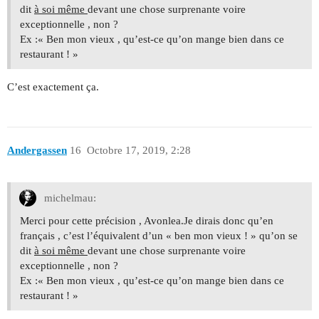
dit
à soi même
devant une chose surprenante voire
exceptionnelle , non ?
Ex :« Ben mon vieux , qu’est-ce qu’on mange bien dans ce
restaurant ! »
C’est exactement ça.
Andergassen
16
Octobre 17, 2019, 2:28
michelmau:
Merci pour cette précision , Avonlea.Je dirais donc qu’en
français , c’est l’équivalent d’un « ben mon vieux ! » qu’on se
dit
à soi même
devant une chose surprenante voire
exceptionnelle , non ?
Ex :« Ben mon vieux , qu’est-ce qu’on mange bien dans ce
restaurant ! »