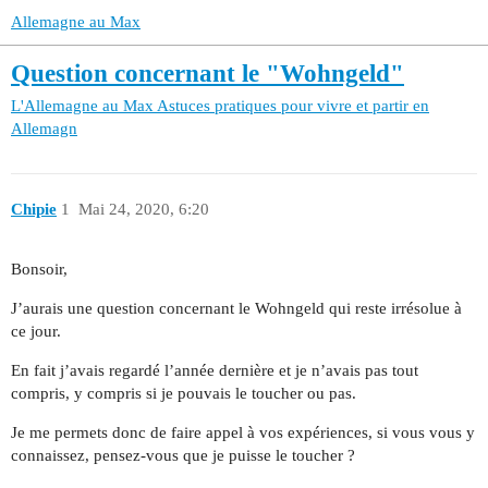
Allemagne au Max
Question concernant le "Wohngeld"
L'Allemagne au Max
Astuces pratiques pour vivre et partir en
Allemagn
Chipie
1
Mai 24, 2020, 6:20
Bonsoir,
J’aurais une question concernant le Wohngeld qui reste irrésolue à
ce jour.
En fait j’avais regardé l’année dernière et je n’avais pas tout
compris, y compris si je pouvais le toucher ou pas.
Je me permets donc de faire appel à vos expériences, si vous vous y
connaissez, pensez-vous que je puisse le toucher ?