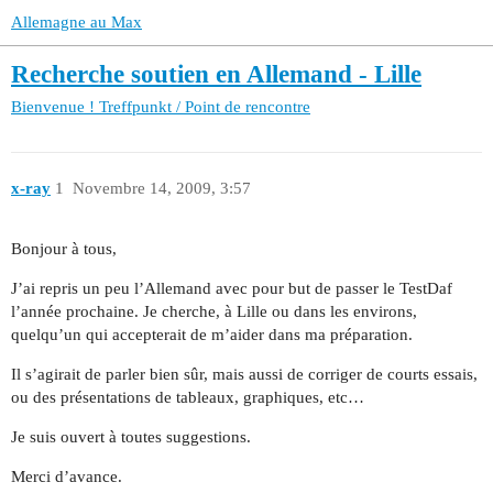
Allemagne au Max
Recherche soutien en Allemand - Lille
Bienvenue !
Treffpunkt / Point de rencontre
x-ray
1
Novembre 14, 2009, 3:57
Bonjour à tous,
J’ai repris un peu l’Allemand avec pour but de passer le TestDaf
l’année prochaine. Je cherche, à Lille ou dans les environs,
quelqu’un qui accepterait de m’aider dans ma préparation.
Il s’agirait de parler bien sûr, mais aussi de corriger de courts essais,
ou des présentations de tableaux, graphiques, etc…
Je suis ouvert à toutes suggestions.
Merci d’avance.