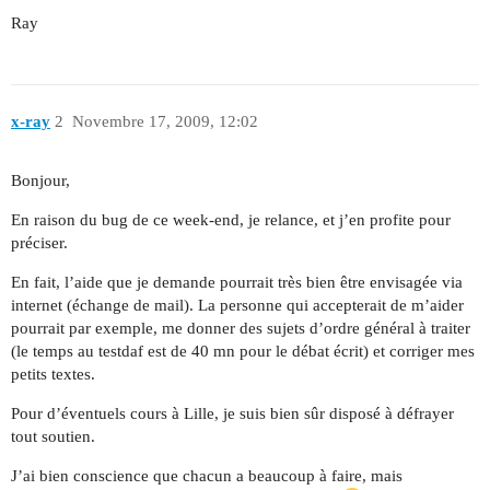
Ray
x-ray
2
Novembre 17, 2009, 12:02
Bonjour,
En raison du bug de ce week-end, je relance, et j’en profite pour
préciser.
En fait, l’aide que je demande pourrait très bien être envisagée via
internet (échange de mail). La personne qui accepterait de m’aider
pourrait par exemple, me donner des sujets d’ordre général à traiter
(le temps au testdaf est de 40 mn pour le débat écrit) et corriger mes
petits textes.
Pour d’éventuels cours à Lille, je suis bien sûr disposé à défrayer
tout soutien.
J’ai bien conscience que chacun a beaucoup à faire, mais