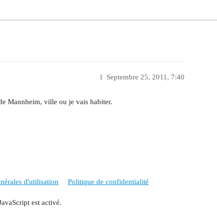
1
Septembre 25, 2011, 7:40
de Mannheim, ville ou je vais habiter.
érales d'utilisation
Politique de confidentialité
JavaScript est activé.