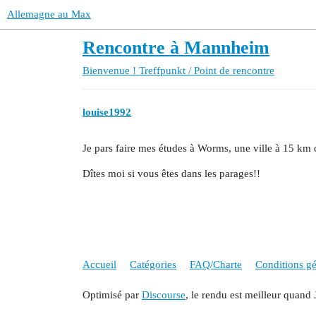
Allemagne au Max
Rencontre à Mannheim
Bienvenue !
Treffpunkt / Point de rencontre
louise1992
Je pars faire mes études à Worms, une ville à 15 km 
Dîtes moi si vous êtes dans les parages!!
Accueil
Catégories
FAQ/Charte
Conditions gén
Optimisé par
Discourse
, le rendu est meilleur quand 