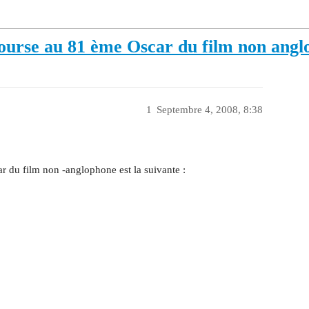
course au 81 ème Oscar du film non ang
1
Septembre 4, 2008, 8:38
r du film non -anglophone est la suivante :