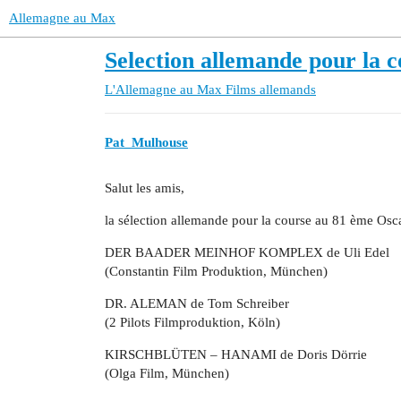
Allemagne au Max
Selection allemande pour la 
L'Allemagne au Max
Films allemands
Pat_Mulhouse
Salut les amis,
la sélection allemande pour la course au 81 ème Osca
DER BAADER MEINHOF KOMPLEX de Uli Edel
(Constantin Film Produktion, München)
DR. ALEMAN de Tom Schreiber
(2 Pilots Filmproduktion, Köln)
KIRSCHBLÜTEN – HANAMI de Doris Dörrie
(Olga Film, München)