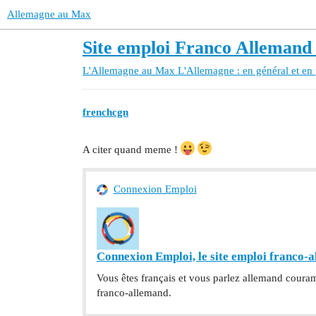
Allemagne au Max
Site emploi Franco Allemand
L'Allemagne au Max
L'Allemagne : en général et en 
frenchcgn
A citer quand meme !
Connexion Emploi
Connexion Emploi, le site emploi franco-
Vous êtes français et vous parlez allemand cour
franco-allemand.