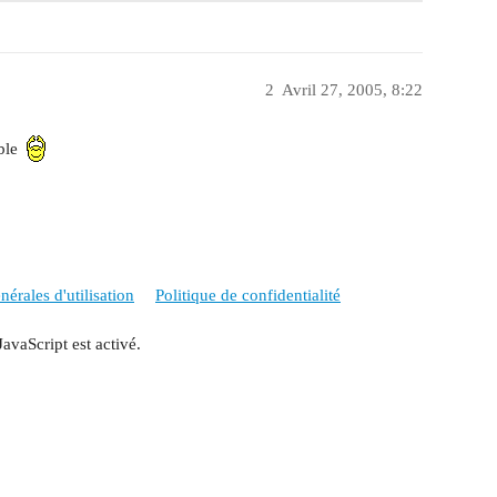
2
Avril 27, 2005, 8:22
able
érales d'utilisation
Politique de confidentialité
JavaScript est activé.