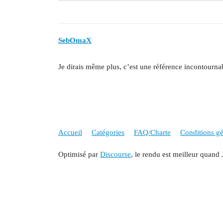
SebOmaX
Je dirais même plus, c’est une référence incontourn
Accueil
Catégories
FAQ/Charte
Conditions gén
Optimisé par
Discourse
, le rendu est meilleur quand 