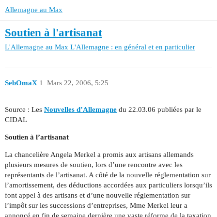
Allemagne au Max
Soutien à l'artisanat
L'Allemagne au Max
L'Allemagne : en général et en particulier
SebOmaX
1
Mars 22, 2006, 5:25
Source : Les
Nouvelles d’Allemagne
du 22.03.06 publiées par le
CIDAL
Soutien à l’artisanat
La chancelière Angela Merkel a promis aux artisans allemands
plusieurs mesures de soutien, lors d’une rencontre avec les
représentants de l’artisanat. A côté de la nouvelle réglementation sur
l’amortissement, des déductions accordées aux particuliers lorsqu’ils
font appel à des artisans et d’une nouvelle réglementation sur
l’impôt sur les successions d’entreprises, Mme Merkel leur a
annoncé en fin de semaine dernière une vaste réforme de la taxation