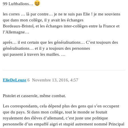
99 Luftballons…
les corres … là par contre… je ne te suis pas Elie ! je me souviens
que dans mon collège, il y avait les échanges
Bordeaux-Bristol, et les échanges inter-collèges entre la France et
l’Allemagne…
après… il est certain que les généralisations… C’est toujours des
généralisations… et il y a toujours des personnes
qui passent à travers les mailles. …
ElieDeLeuze
6
Novembre 13, 2016, 4:57
Pistolet et casserole, même combat.
Les correspondants, cela dépend plus des gens qui s’en occupent
que du pays. Si dans mon collège, tout le monde se foutait
royalement des élèves d’allemand, c’est juste une politique
personnelle d’un empaffé aigri et stupid autrement nommé Principal