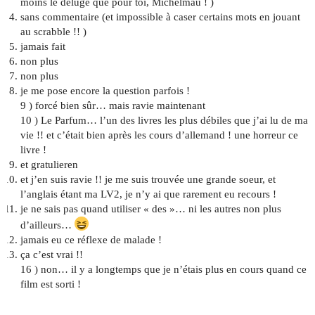
moins le déluge que pour toi, Michelmau ! )
sans commentaire (et impossible à caser certains mots en jouant
au scrabble !! )
jamais fait
non plus
non plus
je me pose encore la question parfois !
9 ) forcé bien sûr… mais ravie maintenant
10 ) Le Parfum… l’un des livres les plus débiles que j’ai lu de ma
vie !! et c’était bien après les cours d’allemand ! une horreur ce
livre !
et gratulieren
et j’en suis ravie !! je me suis trouvée une grande soeur, et
l’anglais étant ma LV2, je n’y ai que rarement eu recours !
je ne sais pas quand utiliser « des »… ni les autres non plus
d’ailleurs…
jamais eu ce réflexe de malade !
ça c’est vrai !!
16 ) non… il y a longtemps que je n’étais plus en cours quand ce
film est sorti !