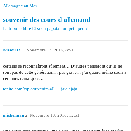
Allemagne au Max
souvenir des cours d'allemand
La tribune libre
Et si on papotait un petit peu ?
Kissou33
1
Novembre 13, 2016, 8:51
certains se reconnaîtront sûrement… D’autres penseront qu’ils ne
sont pas de cette génération… pas grave… j’ai quand même souri à
certaines remarques…
topito.com/top-souvenirs-all … jajajajaja
michelmau
2
Novembre 13, 2016, 12:51