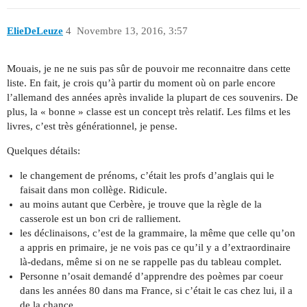
ElieDeLeuze
4
Novembre 13, 2016, 3:57
Mouais, je ne ne suis pas sûr de pouvoir me reconnaitre dans cette
liste. En fait, je crois qu’à partir du moment où on parle encore
l’allemand des années après invalide la plupart de ces souvenirs. De
plus, la « bonne » classe est un concept très relatif. Les films et les
livres, c’est très générationnel, je pense.
Quelques détails:
le changement de prénoms, c’était les profs d’anglais qui le
faisait dans mon collège. Ridicule.
au moins autant que Cerbère, je trouve que la règle de la
casserole est un bon cri de ralliement.
les déclinaisons, c’est de la grammaire, la même que celle qu’on
a appris en primaire, je ne vois pas ce qu’il y a d’extraordinaire
là-dedans, même si on ne se rappelle pas du tableau complet.
Personne n’osait demandé d’apprendre des poèmes par coeur
dans les années 80 dans ma France, si c’était le cas chez lui, il a
de la chance.