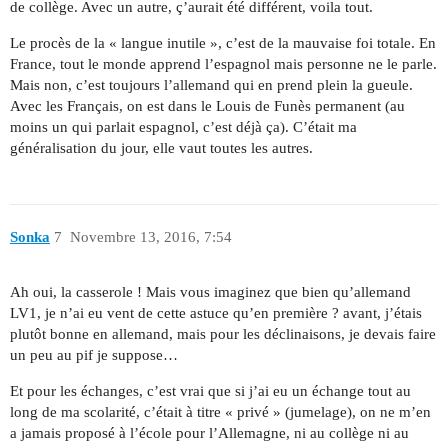
de collège. Avec un autre, ç’aurait été différent, voila tout.
Le procès de la « langue inutile », c’est de la mauvaise foi totale. En
France, tout le monde apprend l’espagnol mais personne ne le parle.
Mais non, c’est toujours l’allemand qui en prend plein la gueule.
Avec les Français, on est dans le Louis de Funès permanent (au
moins un qui parlait espagnol, c’est déjà ça). C’était ma
généralisation du jour, elle vaut toutes les autres.
Sonka
7
Novembre 13, 2016, 7:54
Ah oui, la casserole ! Mais vous imaginez que bien qu’allemand
LV1, je n’ai eu vent de cette astuce qu’en première ? avant, j’étais
plutôt bonne en allemand, mais pour les déclinaisons, je devais faire
un peu au pif je suppose…
Et pour les échanges, c’est vrai que si j’ai eu un échange tout au
long de ma scolarité, c’était à titre « privé » (jumelage), on ne m’en
a jamais proposé à l’école pour l’Allemagne, ni au collège ni au