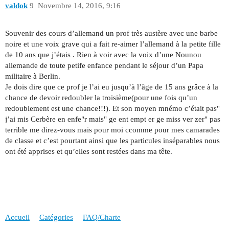
valdok
9
Novembre 14, 2016, 9:16
Souvenir des cours d’allemand un prof très austère avec une barbe
noire et une voix grave qui a fait re-aimer l’allemand à la petite fille
de 10 ans que j’étais . Rien à voir avec la voix d’une Nounou
allemande de toute petife enfance pendant le séjour d’un Papa
militaire à Berlin.
Je dois dire que ce prof je l’ai eu jusqu’à l’âge de 15 ans grâce à la
chance de devoir redoubler la troisième(pour une fois qu’un
redoublement est une chance!!!). Et son moyen mnémo c’était pas"
j’ai mis Cerbère en enfe"r mais" ge ent empt er ge miss ver zer" pas
terrible me direz-vous mais pour moi ccomme pour mes camarades
de classe et c’est pourtant ainsi que les particules inséparables nous
ont été apprises et qu’elles sont restées dans ma tête.
Accueil
Catégories
FAQ/Charte