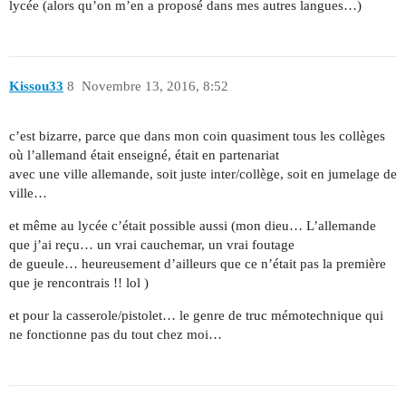
lycée (alors qu’on m’en a proposé dans mes autres langues…)
Kissou33
8
Novembre 13, 2016, 8:52
c’est bizarre, parce que dans mon coin quasiment tous les collèges
où l’allemand était enseigné, était en partenariat
avec une ville allemande, soit juste inter/collège, soit en jumelage de
ville…
et même au lycée c’était possible aussi (mon dieu… L’allemande
que j’ai reçu… un vrai cauchemar, un vrai foutage
de gueule… heureusement d’ailleurs que ce n’était pas la première
que je rencontrais !! lol )
et pour la casserole/pistolet… le genre de truc mémotechnique qui
ne fonctionne pas du tout chez moi…