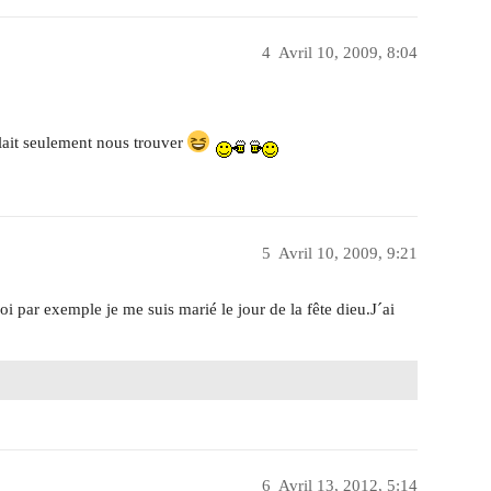
4
Avril 10, 2009, 8:04
allait seulement nous trouver
5
Avril 10, 2009, 9:21
Moi par exemple je me suis marié le jour de la fête dieu.J´ai
6
Avril 13, 2012, 5:14