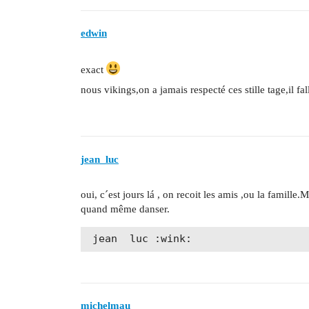
edwin
exact
nous vikings,on a jamais respecté ces stille tage,il f
jean_luc
oui, c´est jours lá , on recoit les amis ,ou la famille.
quand même danser.
michelmau