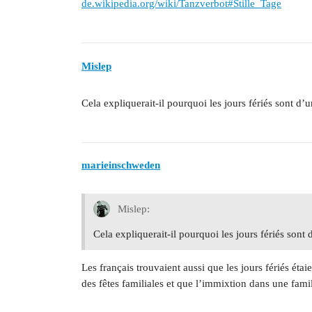
de.wikipedia.org/wiki/Tanzverbot#Stille_Tage
Mislep
Cela expliquerait-il pourquoi les jours fériés sont 
marieinschweden
Mislep:
Cela expliquerait-il pourquoi les jours fériés son
Les français trouvaient aussi que les jours fériés étai
des fêtes familiales et que l’immixtion dans une fam