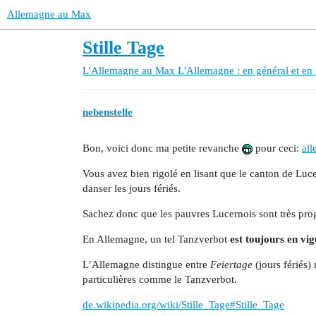
Allemagne au Max
Stille Tage
L'Allemagne au Max
L'Allemagne : en général et en 
nebenstelle
Bon, voici donc ma petite revanche
pour ceci:
al
Vous avez bien rigolé en lisant que le canton de Luce
danser les jours fériés.
Sachez donc que les pauvres Lucernois sont très prog
En Allemagne, un tel Tanzverbot
est toujours en vi
L’Allemagne distingue entre
Feiertage
(jours fériés
particulières comme le Tanzverbot.
de.wikipedia.org/wiki/Stille_Tage#Stille_Tage