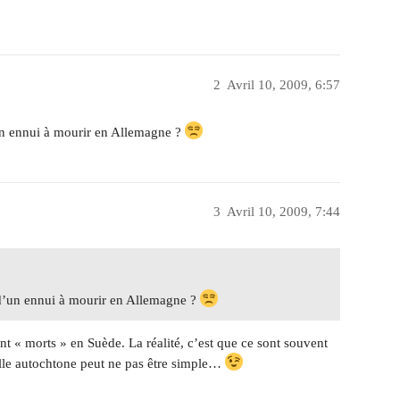
2
Avril 10, 2009, 6:57
d’un ennui à mourir en Allemagne ?
3
Avril 10, 2009, 7:44
t d’un ennui à mourir en Allemagne ?
ent « morts » en Suède. La réalité, c’est que ce sont souvent
ille autochtone peut ne pas être simple…