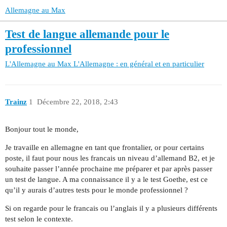
Allemagne au Max
Test de langue allemande pour le
professionnel
L'Allemagne au Max
L'Allemagne : en général et en particulier
Trainz
1
Décembre 22, 2018, 2:43
Bonjour tout le monde,
Je travaille en allemagne en tant que frontalier, or pour certains
poste, il faut pour nous les francais un niveau d’allemand B2, et je
souhaite passer l’année prochaine me préparer et par après passer
un test de langue. A ma connaissance il y a le test Goethe, est ce
qu’il y aurais d’autres tests pour le monde professionnel ?
Si on regarde pour le francais ou l’anglais il y a plusieurs différents
test selon le contexte.