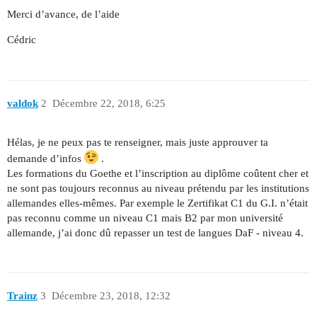
Merci d’avance, de l’aide
Cédric
valdok
2
Décembre 22, 2018, 6:25
Hélas, je ne peux pas te renseigner, mais juste approuver ta
demande d’infos
.
Les formations du Goethe et l’inscription au diplôme coûtent cher et
ne sont pas toujours reconnus au niveau prétendu par les institutions
allemandes elles-mêmes. Par exemple le Zertifikat C1 du G.I. n’était
pas reconnu comme un niveau C1 mais B2 par mon université
allemande, j’ai donc dû repasser un test de langues DaF - niveau 4.
Trainz
3
Décembre 23, 2018, 12:32