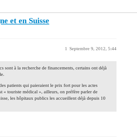
e et en Suisse
1
Septembre 9, 2012, 5:44
cs sont à la recherche de financements, certains ont déjà
le.
des patients qui paieraient le prix fort pour les actes
 « touriste médical », ailleurs, on préfère parler de
isse, les hôpitaux publics les accueillent déjà depuis 10