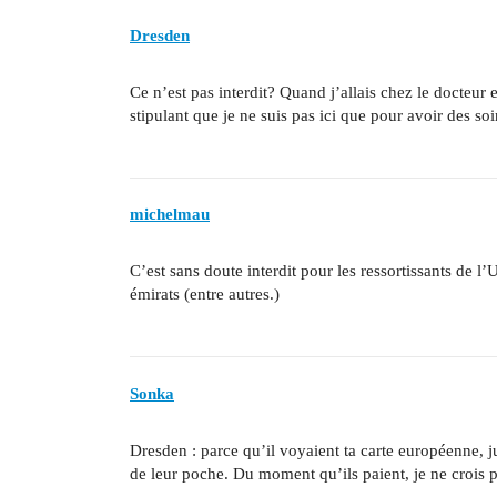
Dresden
Ce n’est pas interdit? Quand j’allais chez le docteur
stipulant que je ne suis pas ici que pour avoir des s
michelmau
C’est sans doute interdit pour les ressortissants de l’U
émirats (entre autres.)
Sonka
Dresden : parce qu’il voyaient ta carte européenne, j
de leur poche. Du moment qu’ils paient, je ne crois pa