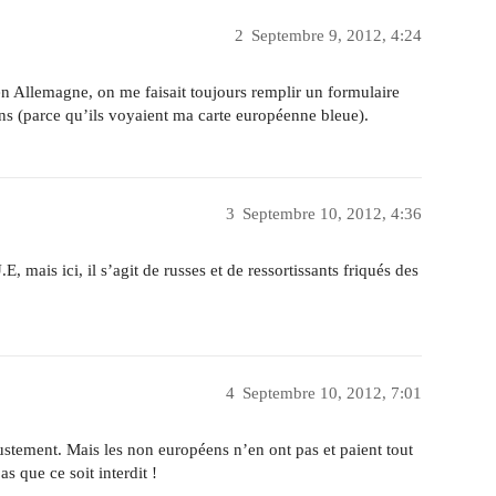
2
Septembre 9, 2012, 4:24
 en Allemagne, on me faisait toujours remplir un formulaire
oins (parce qu’ils voyaient ma carte européenne bleue).
3
Septembre 10, 2012, 4:36
.E, mais ici, il s’agit de russes et de ressortissants friqués des
4
Septembre 10, 2012, 7:01
ustement. Mais les non européens n’en ont pas et paient tout
s que ce soit interdit !