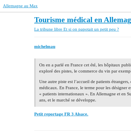
Allemagne au Max
Tourisme médical en Allemagn
La tribune libre
Et si on papotait un petit peu ?
michelmau
On en a parlé en France cet été, les hôpitaux publi
exploré des pistes, le commerce du vin par exemp
Une autre piste est l’accueil de patients étrangers, 
médicaux. En France, le terme pour les désigner est
« patients internationaux ». En Allemagne et en Su
ans, et le marché se développe.
Petit reportage FR 3 Alsace.