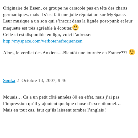
Originaire de Essen, ce groupe ne caracole pas en tête des charts
germaniques, mais il s’est fait une jolie réputation sur MySpace.
Leur musique a un son qui s’inscrit dans la lignée post-punk et leur
maquette est très agréable à écouter.
Celle-ci est disponible en lign, voici l’adresse:
http://myspace.com/verbotenefrequenzen
Alors, le verdict des Aoxiens…Bientôt une tournée en France???
Sonka
2
Octobre 13, 2007, 9:46
Mouais… Ca a un petit côté années 80 en effet, mais j’ai pas
l’impression qu’il y ajoutent quelque chose d’exceptionnel…
Mais en tout cas, faut qu’ils laissent tomber l’anglais !