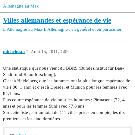
Allemagne au Max
Villes allemandes et espèrance de vie
L'Allemagne au Max
L'Allemagne : en général et en particulier
michelmau
1
Août 15, 2011, 4:09
Une statistique qui nous vient du BBRS (Bundesinstitut für Bau-
Stadt- und Raumforschung).
C’est à Heidelberg que les hommes ont la plus longue espèrance de
vie ( 80, 1 ans) et c’est à Dresde, et Munich pour les femmes avec
84,1 ans.
Plus courte espèrance de vie pour les hommes ; Pirmasens (72, 4
ans) et pour les femmes Suhl avec 77,8 ans.
Sur cette liste , sur un total de 111 villes prises en compte, les dix
premières et les cinq dernières.