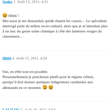
Sonka
3
Août 15, 2011, 4:21
fifititi !
Moi aussi je me demandais quelle étaient les causes… Le spécialiste
interrogé parle de milieu socio-culturel, alors que je m’attendais plus
à un truc du genre usine chimique à côté des lanternes rouges du
classement…
fifititi
4
Août 15, 2011, 4:26
Oui, en effet tout est possible.
Personnellement je pencherais plutôt pour le régime crétois,
quoiqu’il doit donner quelques indigestions carabinées aux
allemands en ce moment.
LALILOU
5
Août 18, 2011, 6:04