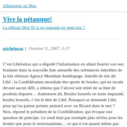
Allemagne au Max
Vive la pétanque!
La tribune libre
Et si on papotait un petit peu ?
michelmau
1
Octobre 11, 2007, 5:37
C’est Libération qui a dégotté l’information en allant fourrer son nez
fouineur dans la nouvelle liste annuelle des substances interdites de
la très sérieuse Agence Mondiale Antidopage. Interdit de rire dit
Libé : la Confédération mondiale des sports de boules, qui ne recule
devant aucun défi, a obtenu que l’alcool soit retiré de sa liste de
produits dopants… Autrement dit, Boulez bourrés en toute impunité,
boulez bourrés, c’est le titre de Libé. Pourquoi se demande Libé,
pour qu’on puisse pointer peinard avec un Ricard dans le nez ?
Non, répond le président de la Confédération, qui évoque une
question de principe. Le seuil était par exemple plus sévère pour les
boules que pour le motonautisme… ce qui n’est quand même pas