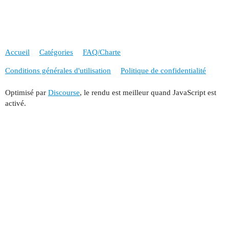
Accueil
Catégories
FAQ/Charte
Conditions générales d'utilisation
Politique de confidentialité
Optimisé par
Discourse
, le rendu est meilleur quand JavaScript est
activé.