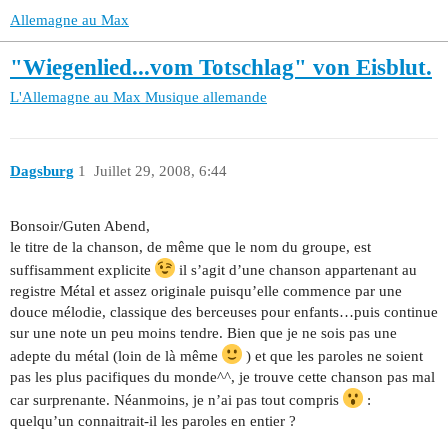
Allemagne au Max
"Wiegenlied...vom Totschlag" von Eisblut.
L'Allemagne au Max
Musique allemande
Dagsburg
1
Juillet 29, 2008, 6:44
Bonsoir/Guten Abend,
le titre de la chanson, de même que le nom du groupe, est
suffisamment explicite
il s’agit d’une chanson appartenant au
registre Métal et assez originale puisqu’elle commence par une
douce mélodie, classique des berceuses pour enfants…puis continue
sur une note un peu moins tendre. Bien que je ne sois pas une
adepte du métal (loin de là même
) et que les paroles ne soient
pas les plus pacifiques du monde^^, je trouve cette chanson pas mal
car surprenante. Néanmoins, je n’ai pas tout compris
:
quelqu’un connaitrait-il les paroles en entier ?