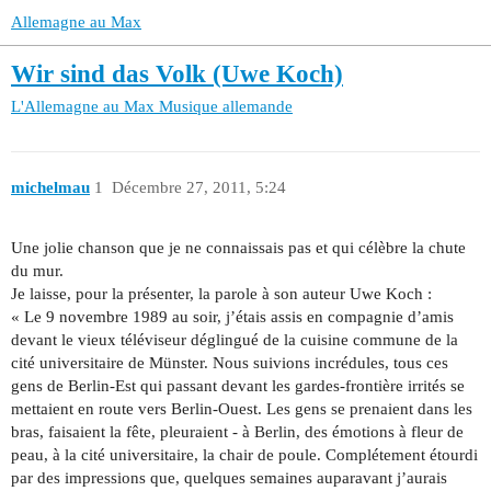
Allemagne au Max
Wir sind das Volk (Uwe Koch)
L'Allemagne au Max
Musique allemande
michelmau
1
Décembre 27, 2011, 5:24
Une jolie chanson que je ne connaissais pas et qui célèbre la chute
du mur.
Je laisse, pour la présenter, la parole à son auteur Uwe Koch :
« Le 9 novembre 1989 au soir, j’étais assis en compagnie d’amis
devant le vieux téléviseur déglingué de la cuisine commune de la
cité universitaire de Münster. Nous suivions incrédules, tous ces
gens de Berlin-Est qui passant devant les gardes-frontière irrités se
mettaient en route vers Berlin-Ouest. Les gens se prenaient dans les
bras, faisaient la fête, pleuraient - à Berlin, des émotions à fleur de
peau, à la cité universitaire, la chair de poule. Complétement étourdi
par des impressions que, quelques semaines auparavant j’aurais