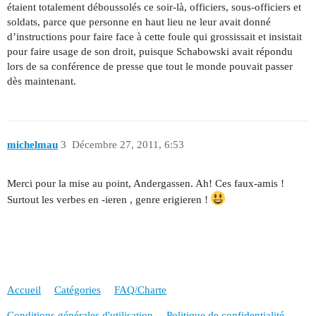
étaient totalement déboussolés ce soir-là, officiers, sous-officiers et
soldats, parce que personne en haut lieu ne leur avait donné
d’instructions pour faire face à cette foule qui grossissait et insistait
pour faire usage de son droit, puisque Schabowski avait répondu
lors de sa conférence de presse que tout le monde pouvait passer
dès maintenant.
michelmau
3
Décembre 27, 2011, 6:53
Merci pour la mise au point, Andergassen. Ah! Ces faux-amis !
Surtout les verbes en -ieren , genre erigieren !
Accueil
Catégories
FAQ/Charte
Conditions générales d'utilisation
Politique de confidentialité