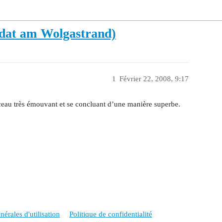
ldat am Wolgastrand)
1
Février 22, 2008, 9:17
ceau très émouvant et se concluant d’une manière superbe.
érales d'utilisation
Politique de confidentialité