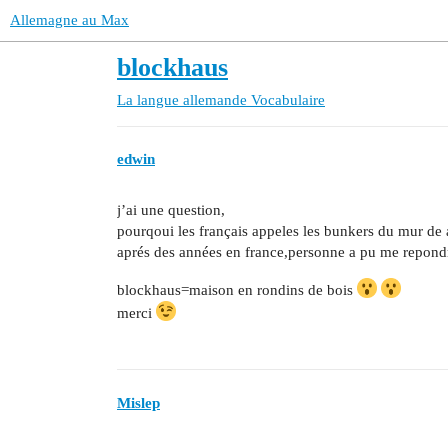
Allemagne au Max
blockhaus
La langue allemande
Vocabulaire
edwin
j’ai une question,
pourqoui les français appeles les bunkers du mur de
aprés des années en france,personne a pu me repond
blockhaus=maison en rondins de bois
merci
Mislep