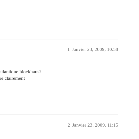
1
Janvier 23, 2009, 10:58
 atlantique blockhaus?
re clairement
2
Janvier 23, 2009, 11:15