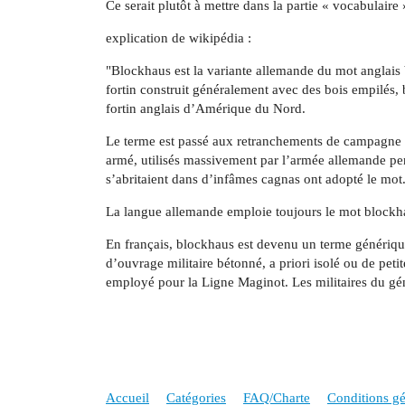
Ce serait plutôt à mettre dans la partie « vocabulair
explication de wikipédia :
"Blockhaus est la variante allemande du mot anglais 
fortin construit généralement avec des bois empilés, 
fortin anglais d’Amérique du Nord.
Le terme est passé aux retranchements de campagne e
armé, utilisés massivement par l’armée allemande pe
s’abritaient dans d’infâmes cagnas ont adopté le mot
La langue allemande emploie toujours le mot blockha
En français, blockhaus est devenu un terme génériq
d’ouvrage militaire bétonné, a priori isolé ou de peti
employé pour la Ligne Maginot. Les militaires du gén
Accueil
Catégories
FAQ/Charte
Conditions gén