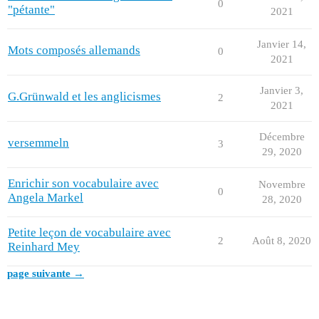
0
"pétante"
2021
Janvier 14,
Mots composés allemands
0
2021
Janvier 3,
G.Grünwald et les anglicismes
2
2021
Décembre
versemmeln
3
29, 2020
Enrichir son vocabulaire avec
Novembre
0
Angela Markel
28, 2020
Petite leçon de vocabulaire avec
2
Août 8, 2020
Reinhard Mey
page suivante →