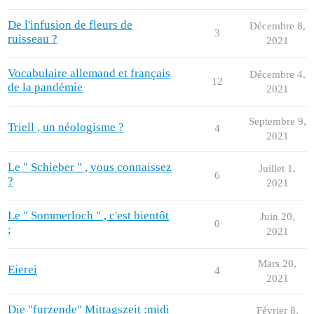
De l'infusion de fleurs de
Décembre 8,
3
ruisseau ?
2021
Vocabulaire allemand et français
Décembre 4,
12
de la pandémie
2021
Septembre 9,
Triell , un néologisme ?
4
2021
Le " Schieber " , vous connaissez
Juillet 1,
6
?
2021
Le " Sommerloch " , c'est bientôt
Juin 20,
0
;
2021
Mars 20,
Eierei
4
2021
Die "furzende" Mittagszeit :midi
Février 8,