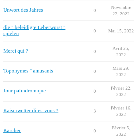
Novembre
Unwort des Jahres
0
22, 2022
die " beleidigte Leberwurst "
0
Mai 15, 2022
spielen
Avril 25,
Merci qui ?
0
2022
Mars 29,
Toponymes " amusants "
0
2022
Février 22,
Jour palindromique
0
2022
Février 16,
Kaiserwetter dites-vous ?
3
2022
Février 5,
Kärcher
0
2022