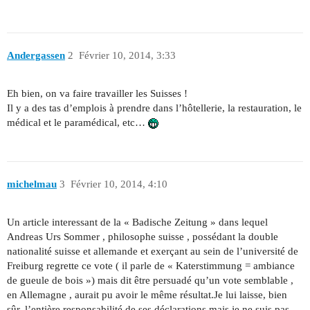
Andergassen
2
Février 10, 2014, 3:33
Eh bien, on va faire travailler les Suisses !
Il y a des tas d’emplois à prendre dans l’hôtellerie, la restauration, le
médical et le paramédical, etc…
michelmau
3
Février 10, 2014, 4:10
Un article interessant de la « Badische Zeitung » dans lequel
Andreas Urs Sommer , philosophe suisse , possédant la double
nationalité suisse et allemande et exerçant au sein de l’université de
Freiburg regrette ce vote ( il parle de « Katerstimmung = ambiance
de gueule de bois ») mais dit être persuadé qu’un vote semblable ,
en Allemagne , aurait pu avoir le même résultat.Je lui laisse, bien
sûr, l’entière responsabilité de ses déclarations mais je ne suis pas