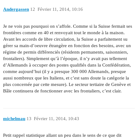
Andergassen
12
Février 11, 2014, 10:16
Je ne vois pas pourquoi on s’affole. Comme si la Suisse fermait ses
frontières comme en 40 et renvoyait tout le monde à la maison.
Avant les accords de libre circulation, la Suisse a parfaitement su
gérer sa main-d’oeuvre étrangère en fonction des besoins, avec un
régime de permis différenciés (résidents permanents, saisonniers,
frontaliers). Simplement qu’à l’époque, il n’y avait pas tellement
d’Allemands à occuper des postes qualifiés dans la Confédération,
comme aujourd’hui (il y a presque 300 000 Allemands, presque
aussi nombreux que les Italiens, et c’est sans doute la catégorie la
plus concernée par cette mesure). Le secteur tertiaire de Genève et
Bâle continuera de fonctionner avec les frontaliers, c’est clair.
michelmau
13
Février 11, 2014, 10:43
Petit rappel statistique allant un peu dans le sens de ce que dit