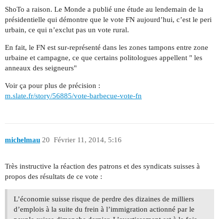
ShoTo a raison. Le Monde a publié une étude au lendemain de la
présidentielle qui démontre que le vote FN aujourd’hui, c’est le peri
urbain, ce qui n’exclut pas un vote rural.
En fait, le FN est sur-représenté dans les zones tampons entre zone
urbaine et campagne, ce que certains politologues appellent " les
anneaux des seigneurs"
Voir ça pour plus de précision :
m.slate.fr/story/56885/vote-barbecue-vote-fn
michelmau
20
Février 11, 2014, 5:16
Très instructive la réaction des patrons et des syndicats suisses à
propos des résultats de ce vote :
L’économie suisse risque de perdre des dizaines de milliers
d’emplois à la suite du frein à l’immigration actionné par le