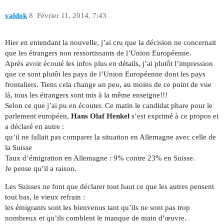
valdok
8
Février 11, 2014, 7:43
Hier en entendant la nouvelle, j’ai cru que la décision ne concernait
que les étrangers non ressortissants de l’Union Européenne.
Après avoir écouté les infos plus en détails, j’ai plutôt l’impression
que ce sont plutôt les pays de l’Union Européenne dont les pays
frontaliers. Tiens cela change un peu, au moins de ce point de vue
là, tous les étrangers sont mis à la même enseigne!!!
Selon ce que j’ai pu en écouter. Ce matin le candidat phare pour le
parlement européen,
Hans Olaf Henkel
s’est exprimé à ce propos et
a déclaré en autre :
qu’il ne fallait pas comparer la situation en Allemagne avec celle de
la Suisse
Taux d’émigration en Allemagne : 9% contre 23% en Suisse.
Je pense qu’il a raison.
Les Suisses ne font que déclarer tout haut ce que les autres pensent
tout bas, le vieux refrain :
les émigrants sont les bienvenus tant qu’ils ne sont pas trop
nombreux et qu’ils comblent le manque de main d’œuvre.