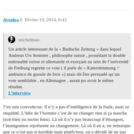
Avonlea
6
Février 10, 2014, 6:42
michelmau:
Un article interessant de la « Badische Zeitung » dans lequel
Andreas Urs Sommer , philosophe suisse , possédant la double
nationalité suisse et allemande et exerçant au sein de l’université
de Freiburg regrette ce vote ( il parle de « Katerstimmung =
ambiance de gueule de bois ») mais dit être persuadé qu’un
vote semblable , en Allemagne , aurait pu avoir le même
résultat.
L’interview
J’en suis convaincue. Il n’y a pas d’intelligence de la foule, mais sa
stupidité. L’idée de l’homme c’est de ne changer rien si ça marche
(soit bien ou moins bien). Là où il n’y pas beaucoup d’étrangers,
l’immigration représente un changement. Là où il en a, on remarque
que ce n’est pas si horrible mais plutôt bon, on a décidé de ne pas