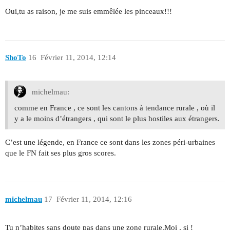
Oui,tu as raison, je me suis emmêlée les pinceaux!!!
ShoTo
16
Février 11, 2014, 12:14
michelmau:
comme en France , ce sont les cantons à tendance rurale , où il
y a le moins d’étrangers , qui sont le plus hostiles aux étrangers.
C’est une légende, en France ce sont dans les zones péri-urbaines
que le FN fait ses plus gros scores.
michelmau
17
Février 11, 2014, 12:16
Tu n’habites sans doute pas dans une zone rurale.Moi , si !