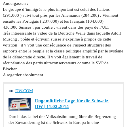
Andergassen :
Le groupe d’immigrés le plus important est celui des Italiens
(291.000 ) suivi tout près par les Allemands (284.200) . Viennent
ensuite les Portugais ( 237.000) et les Français (104.000).
430.000 Suisses , par contre , vivent dans des pays de l’UE.
Très interessante la video de la Deutsche Welle dans laquelle Adolf
Muschg , poète et écrivain suisse s’exprime à propos de cette
votation ; il y voit une conséquence de l’aspect structurel des
rapports entre le peuple et la classe politique amplifié par le système
de la démocratie directe. Il y voit également le travail de
récupération des partis ultraconservateurs comme le SVP de
Blocher.
A regarder absolument.
DW.COM
Ungemütliche Lage für die Schweiz |
DW | 11.02.2014
Durch das Ja bei der Volksabstimmung über die Begrenzung
der Zuwanderung ist die Schweiz in Europa in eine