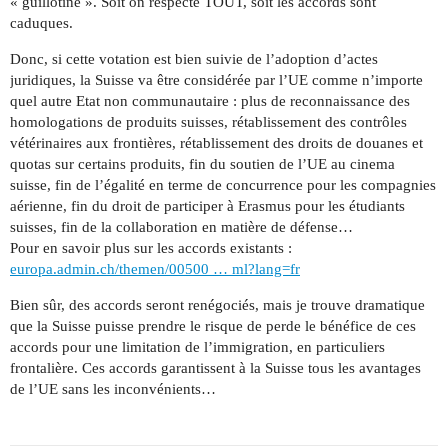
« guillotine ». Soit on respecte TOUT, soit les accords sont
caduques.
Donc, si cette votation est bien suivie de l’adoption d’actes
juridiques, la Suisse va être considérée par l’UE comme n’importe
quel autre Etat non communautaire : plus de reconnaissance des
homologations de produits suisses, rétablissement des contrôles
vétérinaires aux frontières, rétablissement des droits de douanes et
quotas sur certains produits, fin du soutien de l’UE au cinema
suisse, fin de l’égalité en terme de concurrence pour les compagnies
aérienne, fin du droit de participer à Erasmus pour les étudiants
suisses, fin de la collaboration en matière de défense…
Pour en savoir plus sur les accords existants :
europa.admin.ch/themen/00500 … ml?lang=fr
Bien sûr, des accords seront renégociés, mais je trouve dramatique
que la Suisse puisse prendre le risque de perde le bénéfice de ces
accords pour une limitation de l’immigration, en particuliers
frontalière. Ces accords garantissent à la Suisse tous les avantages
de l’UE sans les inconvénients…