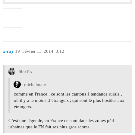
x-ray
19
Février 11, 2014, 3:12
ShoTo:
michelmau:
comme en France , ce sont les cantons à tendance rurale ,
où il y a le moins d’étrangers , qui sont le plus hostiles aux
étrangers.
C’est une légende, en France ce sont dans les zones péri-
urbaines que le FN fait ses plus gros scores.