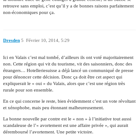
retrouve sans emploi, c’est qu’il y a de bonnes raisons parfaitement
non-économiques pour ça.
Dresden
5
Février 10, 2014, 5:29
Ici en Valais c’est mal tombé, d’ailleurs ils ont voté majoritairement
non. Cette région qui vit du tourisme, vit des saisonniers, donc des
étrangers… Hotelleriesuisse a déjà lancé un communiqué de presse
pour dénoncer cette décision. Donc ça doit être cet aspect qui
expliquerait le « oui » du Valais, alors que c’est une région très
rurale pour son ensemble.
En ce qui concerne le reste, bien évidemment c’est un vote révoltant
et xénophobe, mais peu étonnant malheureusement.
La bonne nouvelle par contre est le « non » à l’initiative tout aussi
scandaleuse de l’« avortement est une affaire privée », qui aurait
déremboursé l’avortement. Une petite victoire.