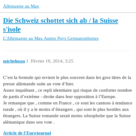
Allemagne au Max
Die Schweiz schottet sich ab / la Suisse
s'isole
L'Allemagne au Max
Autres Pays Germanophones
michelmau
1
Février 10, 2014, 3:25
C’est la formule qui revient le plus souvent dans les gros titres de la
presse allemande suite au vote d’hier.
Assez inquiètant , ce repli identitaire qui risque de conforter nombre
de partis d’extrème - droite dans leur opposition à l’Europe.
Je remarque que , comme en France , ce sont les cantons à tendance
rurale , où il y a le moins d’étrangers , qui sont le plus hostiles aux
étrangers. La Suisse romande serait moins xénophobe que la Suisse
alémanique dans son vote .
Article de l’Eurojournal