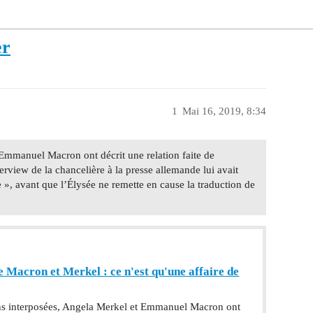
er
1
Mai 16, 2019, 8:34
 Emmanuel Macron ont décrit une relation faite de
erview de la chancelière à la presse allemande lui avait
le », avant que l’Élysée ne remette en cause la traduction de
 Macron et Merkel : ce n'est qu'une affaire de
ns interposées, Angela Merkel et Emmanuel Macron ont