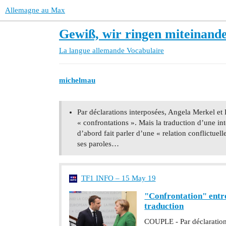
Allemagne au Max
Gewiß, wir ringen miteinand
La langue allemande
Vocabulaire
michelmau
Par déclarations interposées, Angela Merkel et
« confrontations ». Mais la traduction d’une int
d’abord fait parler d’une « relation conflictuel
ses paroles…
TF1 INFO – 15 May 19
"Confrontation" entre
traduction
COUPLE - Par déclaratio