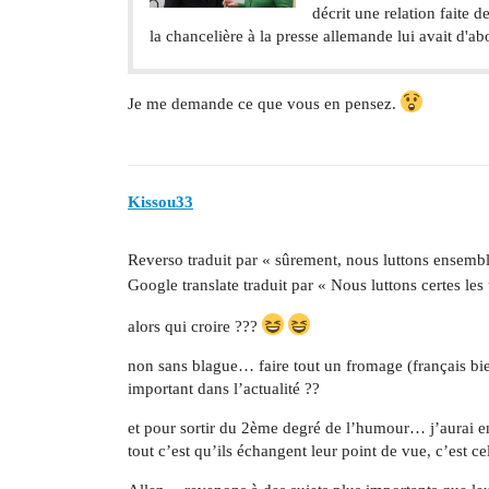
décrit une relation faite 
la chancelière à la presse allemande lui avait d'abo
Je me demande ce que vous en pensez.
Kissou33
Reverso traduit par « sûrement, nous luttons ensem
Google translate traduit par « Nous luttons certes le
alors qui croire ???
non sans blague… faire tout un fromage (français bi
important dans l’actualité ??
et pour sortir du 2ème degré de l’humour… j’aurai envi
tout c’est qu’ils échangent leur point de vue, c’est ce