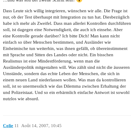
…und was soll der zweite Schritt sein?
Dass Leute sich willig integrieren, wünschen wir alle. Die Frage ist
nur, ob der Test überhaupt mit Integration zu tun hat. Diesbezüglich
habe ich mehr als Zweifel. Dass man allerlei Kontrollen durchführen
soll, ist dagegen eine Notwendigkeit, die auch ich einsehe. Aber
eine Kontrolle gerade darüber? Ich bitte Dich! Man kann nicht
einfach so über Menschen bestimmen, und Ausländer wie
Einheimische tun weiterhin, was ihnen gefällt, ob übereinstimment
mit Sprache und Sitten des Landes oder nicht. Ein bisschen
Realismus ist eine Mindestförderung, wenn man die
Ausländerpolitik mitgestalten will. Was zählt sind nicht die äusseren
Umstände, sondern das echte Leben der Menschen, die sich in
einem neuen Land niederlassen wollen. Was man da kontrollieren
soll, ist so unermesslich wie das Dilemma zwischen Erhaltung der
und Polizeistaat. Und so ein erbärmlich einfache Antwort ist sowohl
nutzlos wie absurd.
Colie
11
Août 14, 2007, 10:45