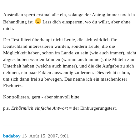
Australien sperrt erstmal alle ein, solange der Antrag immer noch in
Behandlung ist.
Lass dich einsperren, wo du willst, aber ohne
mich.
Der Test filtert überhaupt nicht Leute, die sich wirklich für
Deutschland interessieren würden, sondern Leute, die die
Möglichkeit haben, schon im Lande zu sein (wie auch immer), nicht
abgeschoben werden können (warum auch immer), die Mitteln zum
Unterhalt haben (welche auch immer), und die die Aufgabe zu sich
nehmen, ein paar Fakten auswendig zu lernen. Dies reicht schon,
um sich dann frei zu bewegen. Das nenne ich ein maschenloser
Fischnetz.
Kontrollieren, gern - aber sinnvoll bitte.
p.s.
Erbärmlich einfache Antwort
= der Einbürgerungstest.
budaboy
13
Août 15, 2007, 9:01