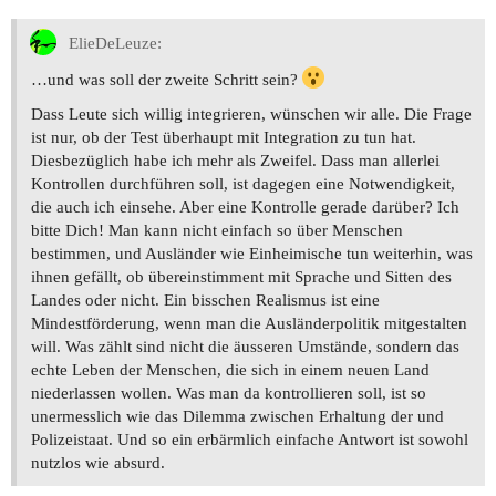
ElieDeLeuze:
…und was soll der zweite Schritt sein?
Dass Leute sich willig integrieren, wünschen wir alle. Die Frage
ist nur, ob der Test überhaupt mit Integration zu tun hat.
Diesbezüglich habe ich mehr als Zweifel. Dass man allerlei
Kontrollen durchführen soll, ist dagegen eine Notwendigkeit,
die auch ich einsehe. Aber eine Kontrolle gerade darüber? Ich
bitte Dich! Man kann nicht einfach so über Menschen
bestimmen, und Ausländer wie Einheimische tun weiterhin, was
ihnen gefällt, ob übereinstimment mit Sprache und Sitten des
Landes oder nicht. Ein bisschen Realismus ist eine
Mindestförderung, wenn man die Ausländerpolitik mitgestalten
will. Was zählt sind nicht die äusseren Umstände, sondern das
echte Leben der Menschen, die sich in einem neuen Land
niederlassen wollen. Was man da kontrollieren soll, ist so
unermesslich wie das Dilemma zwischen Erhaltung der und
Polizeistaat. Und so ein erbärmlich einfache Antwort ist sowohl
nutzlos wie absurd.