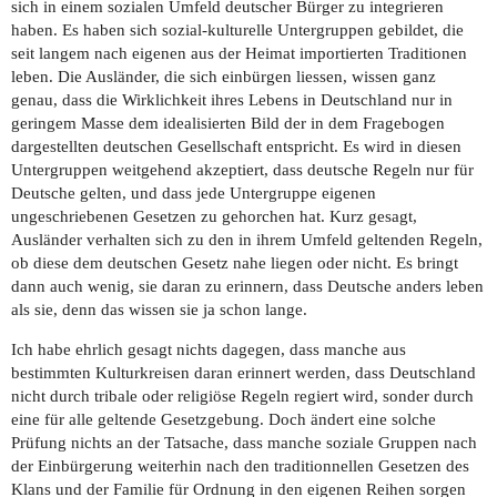
sich in einem sozialen Umfeld deutscher Bürger zu integrieren
haben. Es haben sich sozial-kulturelle Untergruppen gebildet, die
seit langem nach eigenen aus der Heimat importierten Traditionen
leben. Die Ausländer, die sich einbürgen liessen, wissen ganz
genau, dass die Wirklichkeit ihres Lebens in Deutschland nur in
geringem Masse dem idealisierten Bild der in dem Fragebogen
dargestellten deutschen Gesellschaft entspricht. Es wird in diesen
Untergruppen weitgehend akzeptiert, dass deutsche Regeln nur für
Deutsche gelten, und dass jede Untergruppe eigenen
ungeschriebenen Gesetzen zu gehorchen hat. Kurz gesagt,
Ausländer verhalten sich zu den in ihrem Umfeld geltenden Regeln,
ob diese dem deutschen Gesetz nahe liegen oder nicht. Es bringt
dann auch wenig, sie daran zu erinnern, dass Deutsche anders leben
als sie, denn das wissen sie ja schon lange.
Ich habe ehrlich gesagt nichts dagegen, dass manche aus
bestimmten Kulturkreisen daran erinnert werden, dass Deutschland
nicht durch tribale oder religiöse Regeln regiert wird, sonder durch
eine für alle geltende Gesetzgebung. Doch ändert eine solche
Prüfung nichts an der Tatsache, dass manche soziale Gruppen nach
der Einbürgerung weiterhin nach den traditionnellen Gesetzen des
Klans und der Familie für Ordnung in den eigenen Reihen sorgen