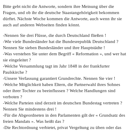
Bitte gebt nicht die Antworte, sondern ihre Meinung über die
Fragen, und ob ihr die deutsche Staastangehörigkeit bekommen
dürftet. Nächste Woche kommen die Antworte, auch wenn ihr sie
auch auf anderen Webseiten finden könnt.
-Nennen Sie drei Flüsse, die durch Deutschland fließen !
-Wie viele Bundesländer hat die Bundesrepublik Deutschland ?
Nennen Sie sieben Bundesländer und ihre Hauptstädte !
-Was verstehen Sie unter dem Begriff « Reformation », und wer hat
sie eingeleitet ?
-Welche Versammlung tagt im Jahr 1848 in der frankfurter
Paulskirche ?
-Unsere Verfassung garantiert Grundrechte. Nennen Sie vier !
-Welche Möglichkeit haben Eltern, die Partnerwahl ihres Sohnes
oder ihrer Tochter zu beeinflussen ? Welche Handlungen sind
verboten ?
-Welche Parteien sind derzeit im deutschen Bundestag vertreten ?
Nennen Sie mindestens drei !
-Für die Abgeordneten in den Parlamenten gilt der « Grundsatz des
freien Mandats ». Was heißt das ?
-Die Rechtordnung verbietet, privat Vergeltung zu üben oder das