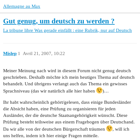
Allemagne au Max
Gut genug, um deutsch zu werden ?
La tribune libre
Was gerade einfällt : eine Rubrik, nur auf Deutsch
Mislep
1
Avril 21, 2007, 10:22
Meiner Meinung nach wird in diesem Forum nicht genug deutsch
geschrieben. Deshalb möchte ich mein heutiges Thema auf deutsch
behandelt. Und übrigens verlangt auch das Thema ein gewisses
Sprachniveau (das wir natürlich alle hier haben
)…
Ihr habt wahrscheinlich gehört/gelesen, dass einige Bundesländer
die Absicht haben, eine Prüfung zu organisieren für jeden
Ausländer, der die deutsche Staatsangehörigkeit wünscht. Diese
Prüfung besteht teilsweise aus einem Fragebogen über Deutschand.
Da wir alle von der deutschen Bürgerschaft träumen
, will ich
uns helfen, indem ich hier einige Fragen mitteile.