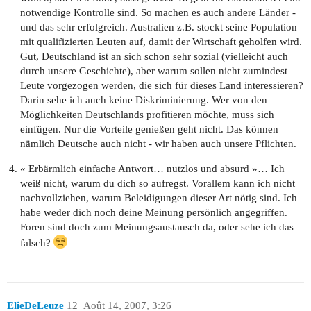
notwendige Kontrolle sind. So machen es auch andere Länder -
und das sehr erfolgreich. Australien z.B. stockt seine Population
mit qualifizierten Leuten auf, damit der Wirtschaft geholfen wird.
Gut, Deutschland ist an sich schon sehr sozial (vielleicht auch
durch unsere Geschichte), aber warum sollen nicht zumindest
Leute vorgezogen werden, die sich für dieses Land interessieren?
Darin sehe ich auch keine Diskriminierung. Wer von den
Möglichkeiten Deutschlands profitieren möchte, muss sich
einfügen. Nur die Vorteile genießen geht nicht. Das können
nämlich Deutsche auch nicht - wir haben auch unsere Pflichten.
« Erbärmlich einfache Antwort… nutzlos und absurd »… Ich
weiß nicht, warum du dich so aufregst. Vorallem kann ich nicht
nachvollziehen, warum Beleidigungen dieser Art nötig sind. Ich
habe weder dich noch deine Meinung persönlich angegriffen.
Foren sind doch zum Meinungsaustausch da, oder sehe ich das
falsch?
ElieDeLeuze
12
Août 14, 2007, 3:26