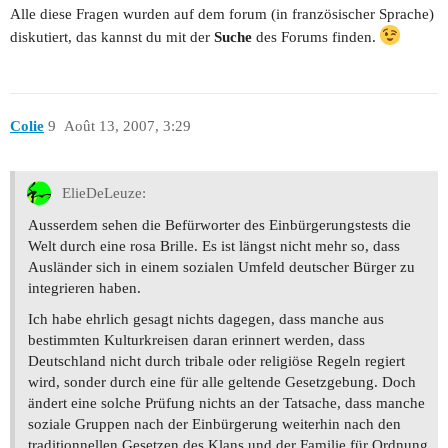
Alle diese Fragen wurden auf dem forum (in französischer Sprache)
diskutiert, das kannst du mit der
Suche
des Forums finden.
Colie
9
Août 13, 2007, 3:29
ElieDeLeuze:
Ausserdem sehen die Befürworter des Einbürgerungstests die
Welt durch eine rosa Brille. Es ist längst nicht mehr so, dass
Ausländer sich in einem sozialen Umfeld deutscher Bürger zu
integrieren haben.
Ich habe ehrlich gesagt nichts dagegen, dass manche aus
bestimmten Kulturkreisen daran erinnert werden, dass
Deutschland nicht durch tribale oder religiöse Regeln regiert
wird, sonder durch eine für alle geltende Gesetzgebung. Doch
ändert eine solche Prüfung nichts an der Tatsache, dass manche
soziale Gruppen nach der Einbürgerung weiterhin nach den
traditionnellen Gesetzen des Klans und der Familie für Ordnung