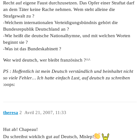
Recht auf eigene Faust durchzusetzen. Das Opfer einer Straftat darf
an dem Täter keine Rache nehmen. Wem steht alleine die
Strafgewalt zu ?
-Welchem internationalen Verteidigungsbündnis gehört die
Bundesrepublik Deutschland an ?
-Wie heißt die deutsche Nationalhymne, und mit welchen Worten
beginnt sie ?
-Was ist das Bundeskabinett ?
Wer wird deutsch, wer bleibt französisch ?^^
PS : Hoffentlich ist mein Deutsch verständlich und beinhaltet nicht
so viele Fehler… Ich hatte einfach Lust, auf deutsch zu schreiben
:oops:
theresa
2
Avril 21, 2007, 11:33
Hut ab! Chapeau!
Du schreibst wirklich gut auf Deutsch, Mislep!