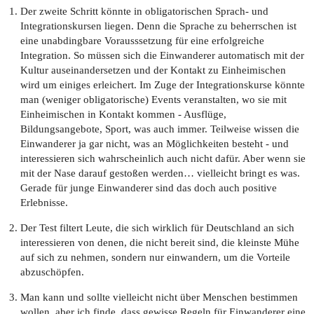
Der zweite Schritt könnte in obligatorischen Sprach- und
Integrationskursen liegen. Denn die Sprache zu beherrschen ist
eine unabdingbare Vorausssetzung für eine erfolgreiche
Integration. So müssen sich die Einwanderer automatisch mit der
Kultur auseinandersetzen und der Kontakt zu Einheimischen
wird um einiges erleichert. Im Zuge der Integrationskurse könnte
man (weniger obligatorische) Events veranstalten, wo sie mit
Einheimischen in Kontakt kommen - Ausflüge,
Bildungsangebote, Sport, was auch immer. Teilweise wissen die
Einwanderer ja gar nicht, was an Möglichkeiten besteht - und
interessieren sich wahrscheinlich auch nicht dafür. Aber wenn sie
mit der Nase darauf gestoßen werden… vielleicht bringt es was.
Gerade für junge Einwanderer sind das doch auch positive
Erlebnisse.
Der Test filtert Leute, die sich wirklich für Deutschland an sich
interessieren von denen, die nicht bereit sind, die kleinste Mühe
auf sich zu nehmen, sondern nur einwandern, um die Vorteile
abzuschöpfen.
Man kann und sollte vielleicht nicht über Menschen bestimmen
wollen, aber ich finde, dass gewisse Regeln für Einwanderer eine