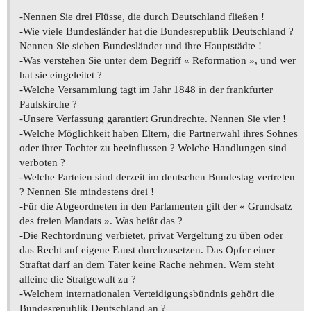
-Nennen Sie drei Flüsse, die durch Deutschland fließen !
-Wie viele Bundesländer hat die Bundesrepublik Deutschland ?
Nennen Sie sieben Bundesländer und ihre Hauptstädte !
-Was verstehen Sie unter dem Begriff « Reformation », und wer
hat sie eingeleitet ?
-Welche Versammlung tagt im Jahr 1848 in der frankfurter
Paulskirche ?
-Unsere Verfassung garantiert Grundrechte. Nennen Sie vier !
-Welche Möglichkeit haben Eltern, die Partnerwahl ihres Sohnes
oder ihrer Tochter zu beeinflussen ? Welche Handlungen sind
verboten ?
-Welche Parteien sind derzeit im deutschen Bundestag vertreten
? Nennen Sie mindestens drei !
-Für die Abgeordneten in den Parlamenten gilt der « Grundsatz
des freien Mandats ». Was heißt das ?
-Die Rechtordnung verbietet, privat Vergeltung zu üben oder
das Recht auf eigene Faust durchzusetzen. Das Opfer einer
Straftat darf an dem Täter keine Rache nehmen. Wem steht
alleine die Strafgewalt zu ?
-Welchem internationalen Verteidigungsbündnis gehört die
Bundesrepublik Deutschland an ?