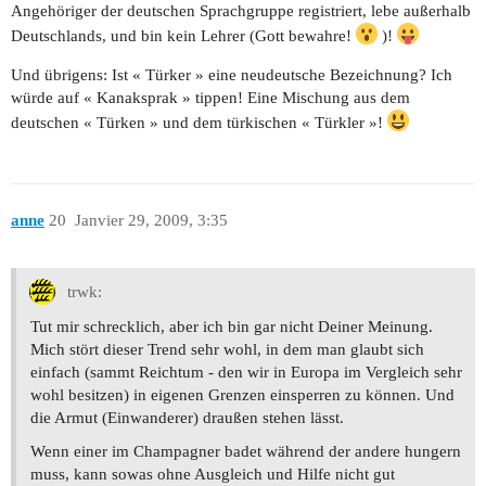
Angehöriger der deutschen Sprachgruppe registriert, lebe außerhalb
Deutschlands, und bin kein Lehrer (Gott bewahre!
)!
Und übrigens: Ist « Türker » eine neudeutsche Bezeichnung? Ich
würde auf « Kanaksprak » tippen! Eine Mischung aus dem
deutschen « Türken » und dem türkischen « Türkler »!
anne
20
Janvier 29, 2009, 3:35
trwk:
Tut mir schrecklich, aber ich bin gar nicht Deiner Meinung.
Mich stört dieser Trend sehr wohl, in dem man glaubt sich
einfach (sammt Reichtum - den wir in Europa im Vergleich sehr
wohl besitzen) in eigenen Grenzen einsperren zu können. Und
die Armut (Einwanderer) draußen stehen lässt.
Wenn einer im Champagner badet während der andere hungern
muss, kann sowas ohne Ausgleich und Hilfe nicht gut