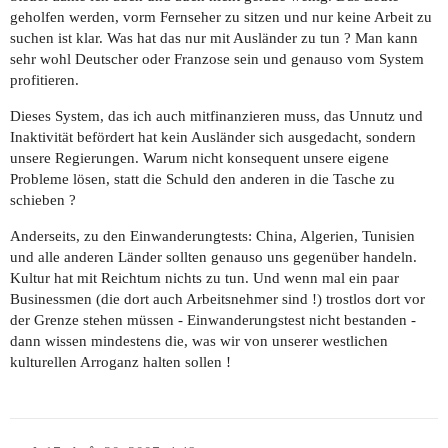
geholfen werden, vorm Fernseher zu sitzen und nur keine Arbeit zu
suchen ist klar. Was hat das nur mit Ausländer zu tun ? Man kann
sehr wohl Deutscher oder Franzose sein und genauso vom System
profitieren.
Dieses System, das ich auch mitfinanzieren muss, das Unnutz und
Inaktivität befördert hat kein Ausländer sich ausgedacht, sondern
unsere Regierungen. Warum nicht konsequent unsere eigene
Probleme lösen, statt die Schuld den anderen in die Tasche zu
schieben ?
Anderseits, zu den Einwanderungtests: China, Algerien, Tunisien
und alle anderen Länder sollten genauso uns gegenüber handeln.
Kultur hat mit Reichtum nichts zu tun. Und wenn mal ein paar
Businessmen (die dort auch Arbeitsnehmer sind !) trostlos dort vor
der Grenze stehen müssen - Einwanderungstest nicht bestanden -
dann wissen mindestens die, was wir von unserer westlichen
kulturellen Arroganz halten sollen !