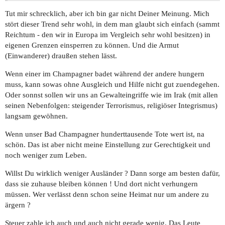
Tut mir schrecklich, aber ich bin gar nicht Deiner Meinung. Mich
stört dieser Trend sehr wohl, in dem man glaubt sich einfach (sammt
Reichtum - den wir in Europa im Vergleich sehr wohl besitzen) in
eigenen Grenzen einsperren zu können. Und die Armut
(Einwanderer) draußen stehen lässt.
Wenn einer im Champagner badet während der andere hungern
muss, kann sowas ohne Ausgleich und Hilfe nicht gut zuendegehen.
Oder sonnst sollen wir uns an Gewalteingriffe wie im Irak (mit allen
seinen Nebenfolgen: steigender Terrorismus, religiöser Integrismus)
langsam gewöhnen.
Wenn unser Bad Champagner hunderttausende Tote wert ist, na
schön. Das ist aber nicht meine Einstellung zur Gerechtigkeit und
noch weniger zum Leben.
Willst Du wirklich weniger Ausländer ? Dann sorge am besten dafür,
dass sie zuhause bleiben können ! Und dort nicht verhungern
müssen. Wer verlässt denn schon seine Heimat nur um andere zu
ärgern ?
Steuer zahle ich auch und auch nicht gerade wenig. Das Leute