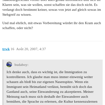
Klaren sein, was sie wollen, sonst schaffen sie das doch nicht. Es
verlangt doch bestimmt keiner, sowas von jetzt auf gleich sowas im
Stehgreif zu wissen.
Und mal ehrlich, mit etwas Vorbereitung würdet ihr den Kram auch
schaffen, oder nicht?
trwk
16
Août 20, 2007, 4:37
budaboy:
Ich denke auch, dass es wichtig ist, die Immigration zu
kontrollieren. Ich glaube man muss immer einwenig weiter
schauen als bloß bis zur eigenen Nasenspitze. Wenn ein
Immigrant sein Heimatland verlässt, bemüht sich doch das
Gastland auch, seine Einwanderung zu akzeptieren. Meiner
Meinung nach muss sich deshalb der Einwanderer auch
bemühen, die Sprache zu erlernen, die Kultur kennenzulernen