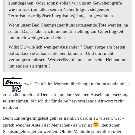
zuendegehen. Oder sonnst sollen wir uns an Gewalteingriffe
wie im Irak (mit allen seinen Nebenfolgen: steigender
Terrorismus, religiöser Integrismus) langsam gewöhnen.
Wenn unser Bad Champagner hunderttausende Tote wert ist, na
schön. Das ist aber nicht meine Einstellung zur Gerechtigkeit
und noch weniger zum Leben.
Willst Du wirklich weniger Ausländer ? Dann sorge am besten
dafür, dass sie zuhause bleiben können ! Und dort nicht
verhungern müssen. Wer verlässt denn schon seine Heimat nur
um andere zu ärgern ?
trwk. Da ich im Moment überhaupt nicht imstande bin, -
zusätzlich noch auf Deutsch- an einer solchen Auseinandersetzung
teilzunehmen, bin ich dir für deine hervorragende Antwort recht
dankbar!
Beim Einbürgerungstest geht es nämlich darum zu wissen, wer -
sprich welcher Anteil der Menschen- es
wert
ist
, deutscher
Staatsangehöriger zu werden. Ob die Methode sinnvoll ist oder