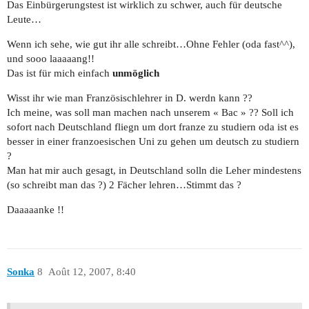
Das Einbürgerungstest ist wirklich zu schwer, auch für deutsche
Leute…
Wenn ich sehe, wie gut ihr alle schreibt…Ohne Fehler (oda fast^^),
und sooo laaaaang!!
Das ist für mich einfach
unmöglich
Wisst ihr wie man Französischlehrer in D. werdn kann ??
Ich meine, was soll man machen nach unserem « Bac » ?? Soll ich
sofort nach Deutschland fliegn um dort franze zu studiern oda ist es
besser in einer franzoesischen Uni zu gehen um deutsch zu studiern
?
Man hat mir auch gesagt, in Deutschland solln die Leher mindestens
(so schreibt man das ?) 2 Fächer lehren…Stimmt das ?
Daaaaanke !!
Sonka
8
Août 12, 2007, 8:40