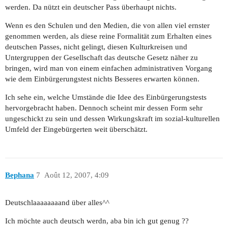
werden. Da nützt ein deutscher Pass überhaupt nichts.
Wenn es den Schulen und den Medien, die von allen viel ernster
genommen werden, als diese reine Formalität zum Erhalten eines
deutschen Passes, nicht gelingt, diesen Kulturkreisen und
Untergruppen der Gesellschaft das deutsche Gesetz näher zu
bringen, wird man von einem einfachen administrativen Vorgang
wie dem Einbürgerungstest nichts Besseres erwarten können.
Ich sehe ein, welche Umstände die Idee des Einbürgerungstests
hervorgebracht haben. Dennoch scheint mir dessen Form sehr
ungeschickt zu sein und dessen Wirkungskraft im sozial-kulturellen
Umfeld der Eingebürgerten weit überschätzt.
Bephana
7
Août 12, 2007, 4:09
Deutschlaaaaaaaand über alles^^
Ich möchte auch deutsch werdn, aba bin ich gut genug ??