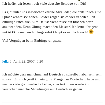
Ich hoffe, wir lesen noch viele deusche Beiträge von Dir!
Es gibt unter uns inzwischen etliche Mitglieder, die erstaunlich gute
Sprachkenntnisse haben. Leider zeigen sie es viel zu selten. Ich
ermutige Euch alle, Eure Deutschkenntnisse ein bißchen öfter
anzuwenden. Denn Übung macht den Meister! Ich lerne übrigens
mit AOX Französisch. Umgekehrt klappt es nämlich auch!
Viel Vergnügen beim Einbürgerungstest.
leila
3
Avril 22, 2007, 8:20
Ich möchte gern manchmal auf Deutsch zu schreiben aber sehr sehr
schwer für mich ,weil ich ein groß Mangel an Wortschatz habe und
mache viele grammatische Fehler, aber trotz dem werde ich
versuchen manche Mitteilungen auf Deutsch zu geben.