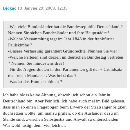
Bjokac
18
Janvier 29, 2009, 12:35
-Wie viele Bundesländer hat die Bundesrepublik Deutschland ?
Nennen Sie sieben Bundesländer und ihre Hauptstädte !
-Welche Versammlung tagt im Jahr 1848 in der frankfurter
Paulskirche ?
-Unsere Verfassung garantiert Grundrechte. Nennen Sie vier !
-Welche Parteien sind derzeit im deutschen Bundestag vertreten
? Nennen Sie mindestens drei !
-Für die Abgeordneten in den Parlamenten gilt der « Grundsatz
des freien Mandats ». Was heißt das ?
-Was ist das Bundeskabinett ?
Ich habe bloss keine Ahnung, obwohl ich schon ein Jahr in
Deutschland bin. Aber Peinlich. Ich habe auch mal im Bild gelesen,
dass man so einen Fragebogen beim Erwerb der Staatsangehörigkeit
duchsetzen wollte, um mal zu prüfen, ob die Ausländer dazu im
Stande sind, zwischen Selbstjustiz und Anwalt zu unterscheiden.
War wohl lustig, denn viel leichter.