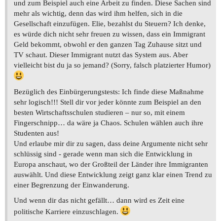
und zum Beispiel auch eine Arbeit zu finden. Diese Sachen sind
mehr als wichtig, denn das wird ihm helfen, sich in die
Gesellschaft einzufügen. Elie, bezahlst du Steuern? Ich denke,
es würde dich nicht sehr freuen zu wissen, dass ein Immigrant
Geld bekommt, obwohl er den ganzen Tag Zuhause sitzt und
TV schaut. Dieser Immigrant nutzt das System aus. Aber
vielleicht bist du ja so jemand? (Sorry, falsch platzierter Humor)
Bezüglich des Einbürgerungstests: Ich finde diese Maßnahme
sehr logisch!!! Stell dir vor jeder könnte zum Beispiel an den
besten Wirtschaftsschulen studieren – nur so, mit einem
Fingerschnipp… da wäre ja Chaos. Schulen wählen auch ihre
Studenten aus!
Und erlaube mir dir zu sagen, dass deine Argumente nicht sehr
schlüssig sind - gerade wenn man sich die Entwicklung in
Europa anschaut, wo der Großteil der Länder ihre Immigranten
auswählt. Und diese Entwicklung zeigt ganz klar einen Trend zu
einer Begrenzung der Einwanderung.
Und wenn dir das nicht gefällt… dann wird es Zeit eine
politische Karriere einzuschlagen.