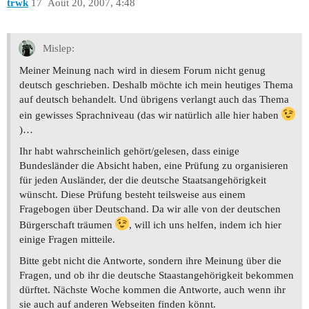
trwk
17
Août 20, 2007, 4:48
Mislep:
Meiner Meinung nach wird in diesem Forum nicht genug
deutsch geschrieben. Deshalb möchte ich mein heutiges Thema
auf deutsch behandelt. Und übrigens verlangt auch das Thema
ein gewisses Sprachniveau (das wir natürlich alle hier haben
)…
Ihr habt wahrscheinlich gehört/gelesen, dass einige
Bundesländer die Absicht haben, eine Prüfung zu organisieren
für jeden Ausländer, der die deutsche Staatsangehörigkeit
wünscht. Diese Prüfung besteht teilsweise aus einem
Fragebogen über Deutschand. Da wir alle von der deutschen
Bürgerschaft träumen
, will ich uns helfen, indem ich hier
einige Fragen mitteile.
Bitte gebt nicht die Antworte, sondern ihre Meinung über die
Fragen, und ob ihr die deutsche Staastangehörigkeit bekommen
dürftet. Nächste Woche kommen die Antworte, auch wenn ihr
sie auch auf anderen Webseiten finden könnt.