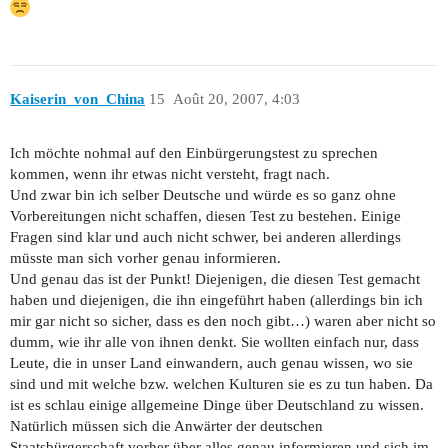
Kaiserin_von_China
15
Août 20, 2007, 4:03
Ich möchte nohmal auf den Einbürgerungstest zu sprechen
kommen, wenn ihr etwas nicht versteht, fragt nach.
Und zwar bin ich selber Deutsche und würde es so ganz ohne
Vorbereitungen nicht schaffen, diesen Test zu bestehen. Einige
Fragen sind klar und auch nicht schwer, bei anderen allerdings
müsste man sich vorher genau informieren.
Und genau das ist der Punkt! Diejenigen, die diesen Test gemacht
haben und diejenigen, die ihn eingeführt haben (allerdings bin ich
mir gar nicht so sicher, dass es den noch gibt…) waren aber nicht so
dumm, wie ihr alle von ihnen denkt. Sie wollten einfach nur, dass
Leute, die in unser Land einwandern, auch genau wissen, wo sie
sind und mit welche bzw. welchen Kulturen sie es zu tun haben. Da
ist es schlau einige allgemeine Dinge über Deutschland zu wissen.
Natürlich müssen sich die Anwärter der deutschen
Staatsbürgerschaft vorher über alles genau informieren und sich im