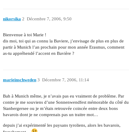
nikorsika
2
Décembre 7, 2006, 9:50
Bienvenue à toi Marie !
dis moi, toi qui as connu la Baviere, j’envisage de plus en plus de
partir à Munich l’an prochain pour mon année Erasmus, comment
as-tu appréhendé l’accent en Bavière ?
marieinschweden
3
Décembre 7, 2006, 11:14
Bah à Munich même, je n’avais pas eu vraiment de problème. Par
contre je me souviens d’une Sonnenwendfest mémorable du côté du
Stanbergersee ou je m’étais retrouvée coincée entre deux bons
bavarois dont je ne comprenais pas un traitre mot…
depuis j’ai expérimenté les paysans tyroliens, alors les bavarois,
franchement…