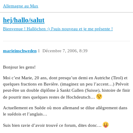
Allemagne au Max
hej/hallo/salut
Bienvenue !
Hallöchen :) J'suis nouveau et je me présente !
marieinschweden
1
Décembre 7, 2006, 8:39
Bonjour les gens!
Moi c’est Marie, 20 ans, dont presqu’un demi en Autriche (Tirol) et
quelques fractions en Bavière. (imaginez un peu l’accent…) Prévoit
peut-être un double diplôme à Sankt Gallen (Suisse), histoire de finir
de pourrir mes quelques restes de Hochdeutsch…
Actuellement en Suède où mon allemand se dilue allègrement dans
le suédois et l’anglais…
Suis bien ravie d’avoir trouvé ce forum, dites donc…