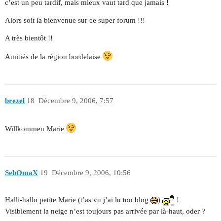
c’est un peu tardif, mais mieux vaut tard que jamais !
Alors soit la bienvenue sur ce super forum !!!
A très bientôt !!
Amitiés de la région bordelaise
brezel
18
Décembre 9, 2006, 7:57
Willkommen Marie
SebOmaX
19
Décembre 9, 2006, 10:56
Halli-hallo petite Marie (t’as vu j’ai lu ton blog
)
!
Visiblement la neige n’est toujours pas arrivée par là-haut, oder ?