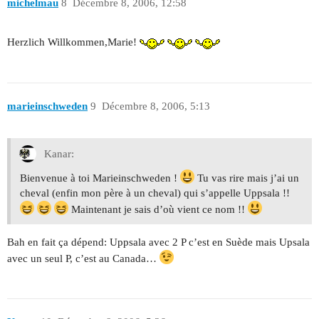
michelmau
8
Décembre 8, 2006, 12:58
Herzlich Willkommen,Marie!
marieinschweden
9
Décembre 8, 2006, 5:13
Kanar:
Bienvenue à toi Marieinschweden !
Tu vas rire mais j’ai un
cheval (enfin mon père à un cheval) qui s’appelle Uppsala !!
Maintenant je sais d’où vient ce nom !!
Bah en fait ça dépend: Uppsala avec 2 P c’est en Suède mais Upsala
avec un seul P, c’est au Canada…