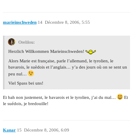
marieinschweden
14
Décembre 8, 2006, 5:55
Orelilou:
Herzlich Willkommen Marieinschweden!
Alors Marie est française, parle l’allemand, le tyrolien, le
bavarois, le suèdois et l’anglais… y’a des jours où on se sent un
peu nul…
Viel Spass bei uns!
Et bah non justement, le bavarois et le tyrolien, j’ai du mal…
Et
le suédois, je bredouille!
Kanar
15
Décembre 8, 2006, 6:09