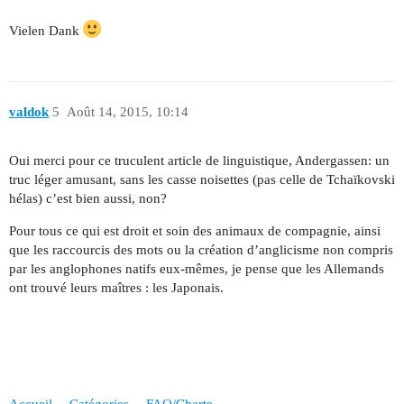
Vielen Dank
valdok
5
Août 14, 2015, 10:14
Oui merci pour ce truculent article de linguistique, Andergassen: un
truc léger amusant, sans les casse noisettes (pas celle de Tchaïkovski
hélas) c’est bien aussi, non?
Pour tous ce qui est droit et soin des animaux de compagnie, ainsi
que les raccourcis des mots ou la création d’anglicisme non compris
par les anglophones natifs eux-mêmes, je pense que les Allemands
ont trouvé leurs maîtres : les Japonais.
Accueil
Catégories
FAQ/Charte