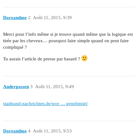
Doreandme
2
Août 11, 2015, 9:39
Merci pour l’info même si je trouve quand même que la logique est
tirée par les cheveux… pourquoi faire simple quand on peut faire
compliqué ?
Tu aurais l’article de presse par hasard ?
Andergassen
3
Août 11, 2015, 9:49
stadtrand-nachrichten.de/wor … genehmigt/
Doreandme
4
Août 11, 2015, 9:53