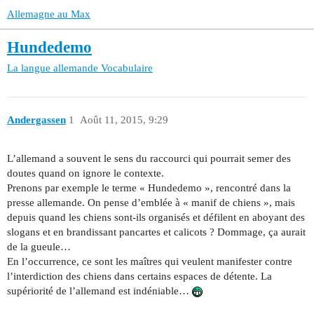
Allemagne au Max
Hundedemo
La langue allemande
Vocabulaire
Andergassen
1
Août 11, 2015, 9:29
L’allemand a souvent le sens du raccourci qui pourrait semer des
doutes quand on ignore le contexte.
Prenons par exemple le terme « Hundedemo », rencontré dans la
presse allemande. On pense d’emblée à « manif de chiens », mais
depuis quand les chiens sont-ils organisés et défilent en aboyant des
slogans et en brandissant pancartes et calicots ? Dommage, ça aurait
de la gueule…
En l’occurrence, ce sont les maîtres qui veulent manifester contre
l’interdiction des chiens dans certains espaces de détente. La
supériorité de l’allemand est indéniable…