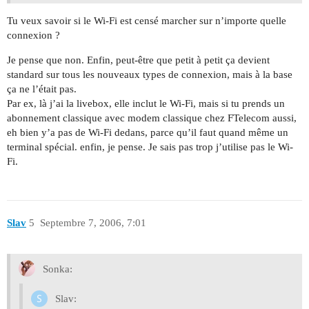
Tu veux savoir si le Wi-Fi est censé marcher sur n’importe quelle
connexion ?
Je pense que non. Enfin, peut-être que petit à petit ça devient
standard sur tous les nouveaux types de connexion, mais à la base
ça ne l’était pas.
Par ex, là j’ai la livebox, elle inclut le Wi-Fi, mais si tu prends un
abonnement classique avec modem classique chez FTelecom aussi,
eh bien y’a pas de Wi-Fi dedans, parce qu’il faut quand même un
terminal spécial. enfin, je pense. Je sais pas trop j’utilise pas le Wi-
Fi.
Slav
5
Septembre 7, 2006, 7:01
Sonka:
Slav: