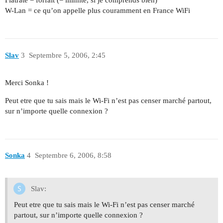
Flatrate = forfait (= illimité, si je comprends bien)
W-Lan = ce qu’on appelle plus couramment en France WiFi
Slav
3
Septembre 5, 2006, 2:45
Merci Sonka !
Peut etre que tu sais mais le Wi-Fi n’est pas censer marché partout,
sur n’importe quelle connexion ?
Sonka
4
Septembre 6, 2006, 8:58
Slav:
Peut etre que tu sais mais le Wi-Fi n’est pas censer marché
partout, sur n’importe quelle connexion ?