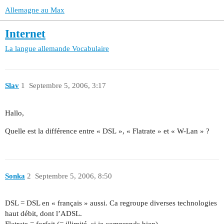
Allemagne au Max
Internet
La langue allemande
Vocabulaire
Slav
1
Septembre 5, 2006, 3:17
Hallo,
Quelle est la différence entre « DSL », « Flatrate » et « W-Lan » ?
Sonka
2
Septembre 5, 2006, 8:50
DSL = DSL en « français » aussi. Ca regroupe diverses technologies
haut débit, dont l’ADSL.